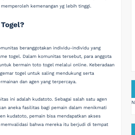
ap memperoleh kemenangan yg lebih tinggi.
 Togel?
munitas beranggotakan individu-individu yang
ame togel. Dalam komunitas tersebut, para anggota
 untuk bermain toto togel melalui online. Keberadaan
nggemar togel untuk saling mendukung serta
rmainan dan agen yang terpercaya.
tas ini adalah kudatoto. Sebagai salah satu agen
N
an aneka fasilitas bagi pemain dalam menikmati
gen kudatoto, pemain bisa mendapatkan akses
emvalidasi bahwa mereka itu berjudi di tempat