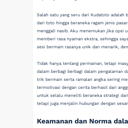
Salah satu yang seru dari Kudatoto adalah 
dari toto hingga beraneka ragam jenis pas
menggali nasib. Aku menemukan jika opsi un
memberi rasa nyaman ekstra, sehingga saya 
sesi bermain rasanya unik dan menarik, de
Tidak hanya tentang permainan, tetapi masy
dalam berbagi berbagi dalam pengalaman da
trik bermain serta ramalan angka sering me
termotivasi dengan cerita berhasil dari an
untuk selalu meneliti beraneka strategi dar
tetapi juga menjalin hubungan dengan sesa
Keamanan dan Norma dala