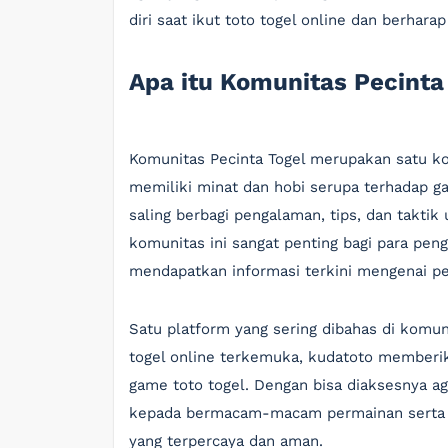
diri saat ikut toto togel online dan berhar
Apa itu Komunitas Pecinta
Komunitas Pecinta Togel merupakan satu ko
memiliki minat dan hobi serupa terhadap g
saling berbagi pengalaman, tips, dan taktik
komunitas ini sangat penting bagi para pe
mendapatkan informasi terkini mengenai pe
Satu platform yang sering dibahas di komuni
togel online terkemuka, kudatoto memberik
game toto togel. Dengan bisa diaksesnya a
kepada bermacam-macam permainan serta m
yang terpercaya dan aman.