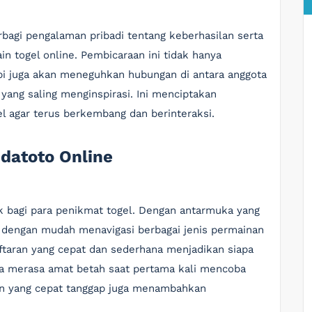
bagi pengalaman pribadi tentang keberhasilan serta
n togel online. Pembicaraan ini tidak hanya
pi juga akan meneguhkan hubungan di antara anggota
ang saling menginspirasi. Ini menciptakan
el agar terus berkembang dan berinteraksi.
datoto Online
bagi para penikmat togel. Dengan antarmuka yang
 dengan mudah menavigasi berbagai jenis permainan
aftaran yang cepat dan sederhana menjadikan siapa
ya merasa amat betah saat pertama kali mencoba
gan yang cepat tanggap juga menambahkan