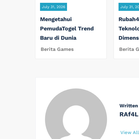
July 31, 2026
July 31, 2
Mengetahui
Rubah4
PemudaTogel Trend
Teknol
Baru di Dunia
Dimens
Berita Games
Berita 
Written
RAf4L
View Al