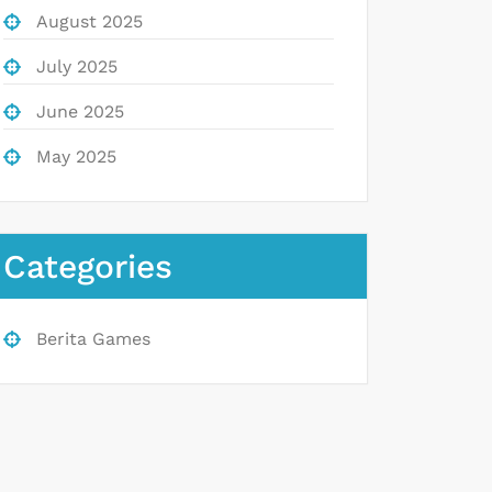
August 2025
July 2025
June 2025
May 2025
Categories
Berita Games