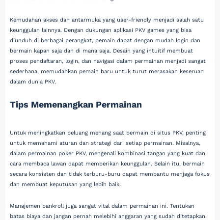
Kemudahan akses dan antarmuka yang user-friendly menjadi salah satu
keunggulan lainnya. Dengan dukungan aplikasi PKV games yang bisa
diunduh di berbagai perangkat, pemain dapat dengan mudah login dan
bermain kapan saja dan di mana saja. Desain yang intuitif membuat
proses pendaftaran, login, dan navigasi dalam permainan menjadi sangat
sederhana, memudahkan pemain baru untuk turut merasakan keseruan
dalam dunia PKV.
Tips Memenangkan Permainan
Untuk meningkatkan peluang menang saat bermain di situs PKV, penting
untuk memahami aturan dan strategi dari setiap permainan. Misalnya,
dalam permainan poker PKV, mengenali kombinasi tangan yang kuat dan
cara membaca lawan dapat memberikan keunggulan. Selain itu, bermain
secara konsisten dan tidak terburu-buru dapat membantu menjaga fokus
dan membuat keputusan yang lebih baik.
Manajemen bankroll juga sangat vital dalam permainan ini. Tentukan
batas biaya dan jangan pernah melebihi anggaran yang sudah ditetapkan.