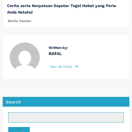
Cerita serta Kenyataan Seputar Togel Hebat yang Perlu
Anda Ketahui
Berita Games
Written by:
RAf4L
View All Posts
Search