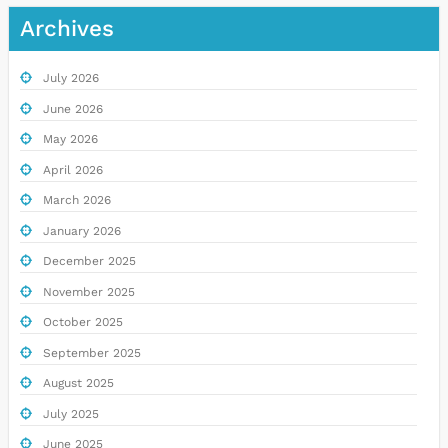
Archives
July 2026
June 2026
May 2026
April 2026
March 2026
January 2026
December 2025
November 2025
October 2025
September 2025
August 2025
July 2025
June 2025