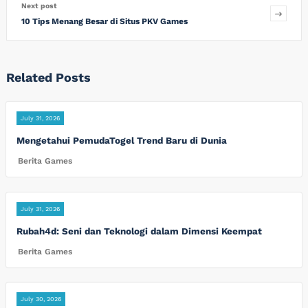
Next post
10 Tips Menang Besar di Situs PKV Games
Related Posts
July 31, 2026
Mengetahui PemudaTogel Trend Baru di Dunia
Berita Games
July 31, 2026
Rubah4d: Seni dan Teknologi dalam Dimensi Keempat
Berita Games
July 30, 2026