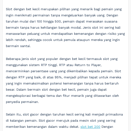
Slot dengan bet kecil merupakan pilihan yang menarik bagi pemain yang
ingin menikmati permainan tanpa mengeluarkan banyak uang. Dengan
taruhan mulai dari 100 hingga 500, pemain dapat merasakan suasana
bermain tanpa harus kehilangan banyak modal. Jenis slot ini sering kali
menawarkan peluang untuk mendapatkan kemenangan dengan risiko yang
lebih rendah, sehingga cocok untuk pemula ataupun mereka yang ingin
bermain santai.
Beberapa jenis slot yang populer dengan bet kecil termasuk slot yang
menggunakan sistem RTP tinggi. RTP atau Return to Player,
mencerminkan persentase uang yang dikembalikan kepada pemain. Slot
dengan RTP yang baik, di atas 95%, menjadi pilihan tepat untuk mereka
yang ingin memaksimalkan potensi kemenangan tanpa harus bertaruh
besar. Dalam bermain slot dengan bet kecil, pemain juga dapat
mengeksplorasi berbagai tema dan fitur menarik yang ditawarkan oleh
penyedia permainan.
Selain itu, slot gacor dengan taruhan kecil sering kali menjadi primadona
di kalangan pemain. Slot gacor merujuk pada mesin slot yang sering
memberikan kemenangan dalam waktu dekat.
slot bet 200
Dengan