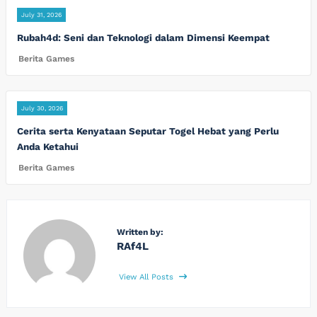
July 31, 2026
Rubah4d: Seni dan Teknologi dalam Dimensi Keempat
Berita Games
July 30, 2026
Cerita serta Kenyataan Seputar Togel Hebat yang Perlu
Anda Ketahui
Berita Games
Written by:
RAf4L
View All Posts