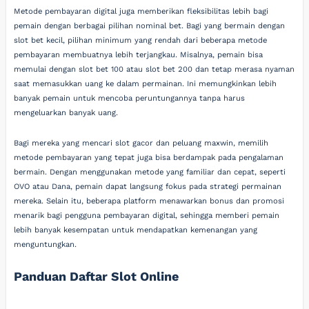
Metode pembayaran digital juga memberikan fleksibilitas lebih bagi
pemain dengan berbagai pilihan nominal bet. Bagi yang bermain dengan
slot bet kecil, pilihan minimum yang rendah dari beberapa metode
pembayaran membuatnya lebih terjangkau. Misalnya, pemain bisa
memulai dengan slot bet 100 atau slot bet 200 dan tetap merasa nyaman
saat memasukkan uang ke dalam permainan. Ini memungkinkan lebih
banyak pemain untuk mencoba peruntungannya tanpa harus
mengeluarkan banyak uang.
Bagi mereka yang mencari slot gacor dan peluang maxwin, memilih
metode pembayaran yang tepat juga bisa berdampak pada pengalaman
bermain. Dengan menggunakan metode yang familiar dan cepat, seperti
OVO atau Dana, pemain dapat langsung fokus pada strategi permainan
mereka. Selain itu, beberapa platform menawarkan bonus dan promosi
menarik bagi pengguna pembayaran digital, sehingga memberi pemain
lebih banyak kesempatan untuk mendapatkan kemenangan yang
menguntungkan.
Panduan Daftar Slot Online