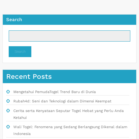
Search
Search
Recent Posts
Mengetahui PemudaTogel Trend Baru di Dunia
Rubah4d: Seni dan Teknologi dalam Dimensi Keempat
Cerita serta Kenyataan Seputar Togel Hebat yang Perlu Anda
Ketahui
Wali Togel: Fenomena yang Sedang Berlangsung Dikenal dalam
Indonesia