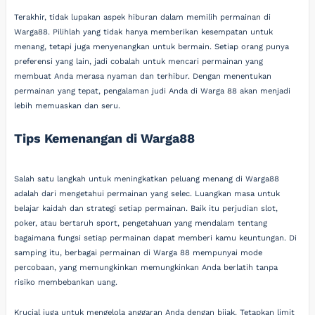
Terakhir, tidak lupakan aspek hiburan dalam memilih permainan di
Warga88. Pilihlah yang tidak hanya memberikan kesempatan untuk
menang, tetapi juga menyenangkan untuk bermain. Setiap orang punya
preferensi yang lain, jadi cobalah untuk mencari permainan yang
membuat Anda merasa nyaman dan terhibur. Dengan menentukan
permainan yang tepat, pengalaman judi Anda di Warga 88 akan menjadi
lebih memuaskan dan seru.
Tips Kemenangan di Warga88
Salah satu langkah untuk meningkatkan peluang menang di Warga88
adalah dari mengetahui permainan yang selec. Luangkan masa untuk
belajar kaidah dan strategi setiap permainan. Baik itu perjudian slot,
poker, atau bertaruh sport, pengetahuan yang mendalam tentang
bagaimana fungsi setiap permainan dapat memberi kamu keuntungan. Di
samping itu, berbagai permainan di Warga 88 mempunyai mode
percobaan, yang memungkinkan memungkinkan Anda berlatih tanpa
risiko membebankan uang.
Krucial juga untuk mengelola anggaran Anda dengan bijak. Tetapkan limit