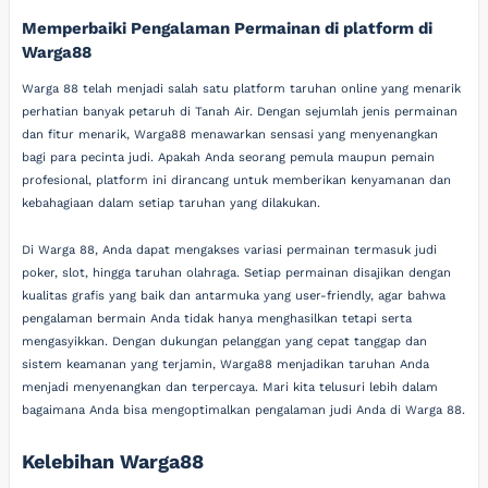
Memperbaiki Pengalaman Permainan di platform di
Warga88
Warga 88 telah menjadi salah satu platform taruhan online yang menarik
perhatian banyak petaruh di Tanah Air. Dengan sejumlah jenis permainan
dan fitur menarik, Warga88 menawarkan sensasi yang menyenangkan
bagi para pecinta judi. Apakah Anda seorang pemula maupun pemain
profesional, platform ini dirancang untuk memberikan kenyamanan dan
kebahagiaan dalam setiap taruhan yang dilakukan.
Di Warga 88, Anda dapat mengakses variasi permainan termasuk judi
poker, slot, hingga taruhan olahraga. Setiap permainan disajikan dengan
kualitas grafis yang baik dan antarmuka yang user-friendly, agar bahwa
pengalaman bermain Anda tidak hanya menghasilkan tetapi serta
mengasyikkan. Dengan dukungan pelanggan yang cepat tanggap dan
sistem keamanan yang terjamin, Warga88 menjadikan taruhan Anda
menjadi menyenangkan dan terpercaya. Mari kita telusuri lebih dalam
bagaimana Anda bisa mengoptimalkan pengalaman judi Anda di Warga 88.
Kelebihan Warga88