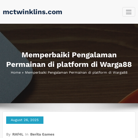
Skip
mctwinklins.com
to
content
Memperbaiki Pengalaman
Permainan di platform di Warga88
Home
»
Memperbaiki Pengalaman Permainan di platform di Warga88
August 26, 2025
By
RAf4L
In
Berita Games