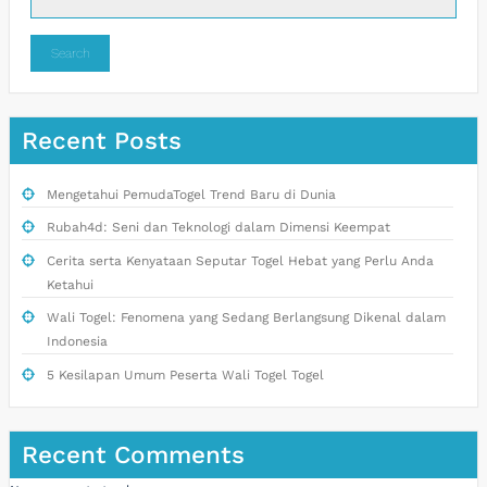
Search
Recent Posts
Mengetahui PemudaTogel Trend Baru di Dunia
Rubah4d: Seni dan Teknologi dalam Dimensi Keempat
Cerita serta Kenyataan Seputar Togel Hebat yang Perlu Anda
Ketahui
Wali Togel: Fenomena yang Sedang Berlangsung Dikenal dalam
Indonesia
5 Kesilapan Umum Peserta Wali Togel Togel
Recent Comments