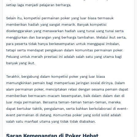
setiap laga menjadi pelajaran berharga.
Selain itu, kompetisi permainan poker yang luar biasa termasuk
memberikan hadiah yang sangat menarik. Banyak kompetisi
diselenggarakan yang menawarkan hadiah uang tunai uang tunai serta
menggiurkan dan barangan yang berharga tambahan. Melalui ikut serta,
para peserta tidak hanya berkesempatan untuk menggapai imbalan,
tetapi serta mendapat pengakuan dalam komunitas permainan poker.
Peluang untuk meraih prestasi ini adalah salah satu yang utama bagi
banyak yang ikut.
Terakhir, bergabung dalam kompetisi poker yang luar biasa
memungkinkan pemain bagi memperluas jaringan sosial dirinya. Dalam
alam permainan poker, menciptakan relasi dengan sesama pemain dapat
memberikan bermacam-macam kesempatan, baik dalam dalam dan di
luar meja permainan. Bersama teman-teman teman-teman, mereka
dapat bertukar taktik, pengalaman, serta bahkan berkolaborasi di event-
event permainan di datang. Komunitas poker yang solid solid adalah
salah satu manfaat utama yang tidak tidak diabaikan.
Saran Kemenangan di Poker Hebat