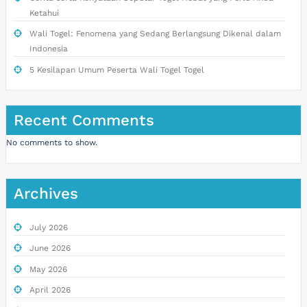
Ketahui
Wali Togel: Fenomena yang Sedang Berlangsung Dikenal dalam
Indonesia
5 Kesilapan Umum Peserta Wali Togel Togel
Recent Comments
No comments to show.
Archives
July 2026
June 2026
May 2026
April 2026