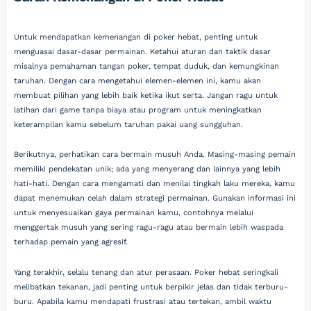
Untuk mendapatkan kemenangan di poker hebat, penting untuk
menguasai dasar-dasar permainan. Ketahui aturan dan taktik dasar
misalnya pemahaman tangan poker, tempat duduk, dan kemungkinan
taruhan. Dengan cara mengetahui elemen-elemen ini, kamu akan
membuat pilihan yang lebih baik ketika ikut serta. Jangan ragu untuk
latihan dari game tanpa biaya atau program untuk meningkatkan
keterampilan kamu sebelum taruhan pakai uang sungguhan.
Berikutnya, perhatikan cara bermain musuh Anda. Masing-masing pemain
memiliki pendekatan unik; ada yang menyerang dan lainnya yang lebih
hati-hati. Dengan cara mengamati dan menilai tingkah laku mereka, kamu
dapat menemukan celah dalam strategi permainan. Gunakan informasi ini
untuk menyesuaikan gaya permainan kamu, contohnya melalui
menggertak musuh yang sering ragu-ragu atau bermain lebih waspada
terhadap pemain yang agresif.
Yang terakhir, selalu tenang dan atur perasaan. Poker hebat seringkali
melibatkan tekanan, jadi penting untuk berpikir jelas dan tidak terburu-
buru. Apabila kamu mendapati frustrasi atau tertekan, ambil waktu