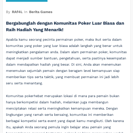
By
RAf4L
In
Berita Games
Bergabunglah dengan Komunitas Poker Luar Biasa dan
Raih Hadiah Yang Menarik!
Apabila kamu seorang pecinta permainan poker, maka ikut serta dalam
komunitas yang poker yang luar biasa adalah langkah yang benar untuk
meningkatkan pengalaman anda. Dalam alam permainan poker, komunitas
dapat menjadi sumber bantuan, pengetahuan, serta pastinya kesempatan
dalam mendapatkan hadiah yang besar. Di sini, Anda akan menemukan
menemukan sejumlah pemain dengan beragam level kemampuan siap
memberikan tips serta taktik, yang membuat permainan ini jadi lebih
seru serta menantang.
Komunitas pokerhebat merupakan lokasi di mana para pemain bukan
hanya berkompetisi dalam hadiah, melainkan juga membangun
menciptakan relasi serta meningkatkan kemampuan mereka. Dengan
lingkungan yang ramah serta bersaing, komunitas ini memberikan
berbagai kompetisi serta event yang dapat kamu mengikuti. Oleh karena
itu, apakah Anda seorang pemula ingin belajar atau pemain yang