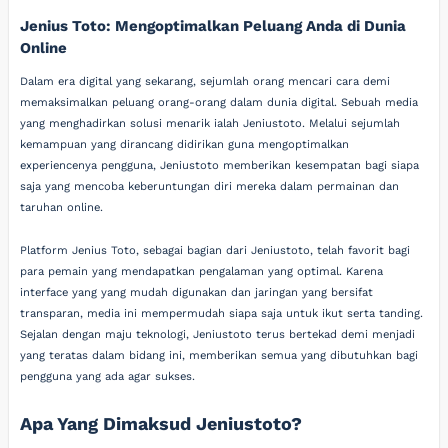
Jenius Toto: Mengoptimalkan Peluang Anda di Dunia
Online
Dalam era digital yang sekarang, sejumlah orang mencari cara demi
memaksimalkan peluang orang-orang dalam dunia digital. Sebuah media
yang menghadirkan solusi menarik ialah Jeniustoto. Melalui sejumlah
kemampuan yang dirancang didirikan guna mengoptimalkan
experiencenya pengguna, Jeniustoto memberikan kesempatan bagi siapa
saja yang mencoba keberuntungan diri mereka dalam permainan dan
taruhan online.
Platform Jenius Toto, sebagai bagian dari Jeniustoto, telah favorit bagi
para pemain yang mendapatkan pengalaman yang optimal. Karena
interface yang yang mudah digunakan dan jaringan yang bersifat
transparan, media ini mempermudah siapa saja untuk ikut serta tanding.
Sejalan dengan maju teknologi, Jeniustoto terus bertekad demi menjadi
yang teratas dalam bidang ini, memberikan semua yang dibutuhkan bagi
pengguna yang ada agar sukses.
Apa Yang Dimaksud Jeniustoto?