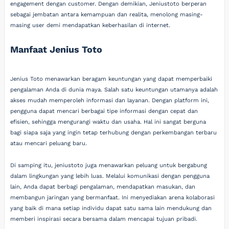
engagement dengan customer. Dengan demikian, Jeniustoto berperan
sebagai jembatan antara kemampuan dan realita, menolong masing-
masing user demi mendapatkan keberhasilan di internet.
Manfaat Jenius Toto
Jenius Toto menawarkan beragam keuntungan yang dapat memperbaiki
pengalaman Anda di dunia maya. Salah satu keuntungan utamanya adalah
akses mudah memperoleh informasi dan layanan. Dengan platform ini,
pengguna dapat mencari berbagai tipe informasi dengan cepat dan
efisien, sehingga mengurangi waktu dan usaha. Hal ini sangat berguna
bagi siapa saja yang ingin tetap terhubung dengan perkembangan terbaru
atau mencari peluang baru.
Di samping itu, jeniustoto juga menawarkan peluang untuk bergabung
dalam lingkungan yang lebih luas. Melalui komunikasi dengan pengguna
lain, Anda dapat berbagi pengalaman, mendapatkan masukan, dan
membangun jaringan yang bermanfaat. Ini menyediakan arena kolaborasi
yang baik di mana setiap individu dapat satu sama lain mendukung dan
memberi inspirasi secara bersama dalam mencapai tujuan pribadi.