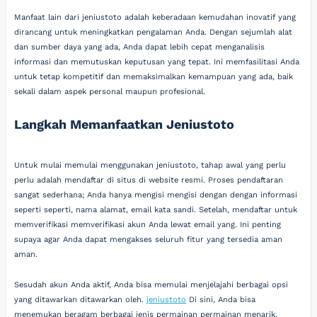
Manfaat lain dari jeniustoto adalah keberadaan kemudahan inovatif yang
dirancang untuk meningkatkan pengalaman Anda. Dengan sejumlah alat
dan sumber daya yang ada, Anda dapat lebih cepat menganalisis
informasi dan memutuskan keputusan yang tepat. Ini memfasilitasi Anda
untuk tetap kompetitif dan memaksimalkan kemampuan yang ada, baik
sekali dalam aspek personal maupun profesional.
Langkah Memanfaatkan Jeniustoto
Untuk mulai memulai menggunakan jeniustoto, tahap awal yang perlu
perlu adalah mendaftar di situs di website resmi. Proses pendaftaran
sangat sederhana; Anda hanya mengisi mengisi dengan dengan informasi
seperti seperti, nama alamat, email kata sandi. Setelah, mendaftar untuk
memverifikasi memverifikasi akun Anda lewat email yang. Ini penting
supaya agar Anda dapat mengakses seluruh fitur yang tersedia aman
aman.
Sesudah akun Anda aktif, Anda bisa memulai menjelajahi berbagai opsi
yang ditawarkan ditawarkan oleh.
jeniustoto
Di sini, Anda bisa
menemukan beragam berbagai jenis permainan permainan menarik,