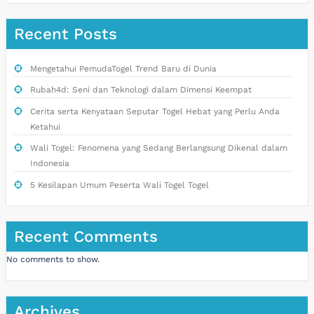
Recent Posts
Mengetahui PemudaTogel Trend Baru di Dunia
Rubah4d: Seni dan Teknologi dalam Dimensi Keempat
Cerita serta Kenyataan Seputar Togel Hebat yang Perlu Anda
Ketahui
Wali Togel: Fenomena yang Sedang Berlangsung Dikenal dalam
Indonesia
5 Kesilapan Umum Peserta Wali Togel Togel
Recent Comments
No comments to show.
Archives