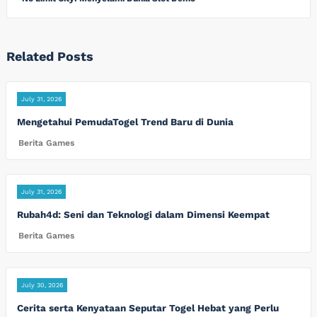
Related Posts
July 31, 2026
Mengetahui PemudaTogel Trend Baru di Dunia
Berita Games
July 31, 2026
Rubah4d: Seni dan Teknologi dalam Dimensi Keempat
Berita Games
July 30, 2026
Cerita serta Kenyataan Seputar Togel Hebat yang Perlu