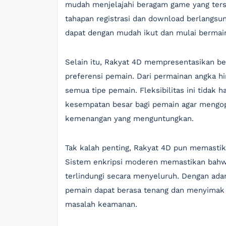
mudah menjelajahi beragam game yang ters
tahapan registrasi dan download berlangsun
dapat dengan mudah ikut dan mulai bermai
Selain itu, Rakyat 4D mempresentasikan be
preferensi pemain. Dari permainan angka hi
semua tipe pemain. Fleksibilitas ini tidak
kesempatan besar bagi pemain agar mengo
kemenangan yang menguntungkan.
Tak kalah penting, Rakyat 4D pun memastik
Sistem enkripsi moderen memastikan bahwa 
terlindungi secara menyeluruh. Dengan ada
pemain dapat berasa tenang dan menyimak
masalah keamanan.