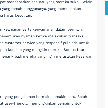
apat mendapatkan sesuatu yang mereka sukai. Selain
muka yang ramah penggunanya, yang memudahkan
a harus kesulitan.
em keamanan serta kenyamanan dalam bermain.
 menemukan nyaman ketika melakukan transaksi
nan customer service yang responsif pula ada untuk
pun kendala yang mungkin mereka. Semua fitur
 menarik bagi mereka yang ingin merasakan keseruan
seru yang pengalaman bermain semakin seru. Salah
ngat user-friendly, memungkinkan pemain untuk