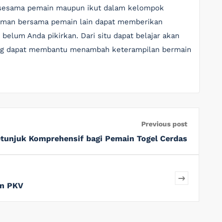
a sesama pemain maupun ikut dalam kelompok
laman bersama pemain lain dapat memberikan
elum Anda pikirkan. Dari situ dapat belajar akan
ang dapat membantu menambah keterampilan bermain
Previous post
etunjuk Komprehensif bagi Pemain Togel Cerdas
an PKV