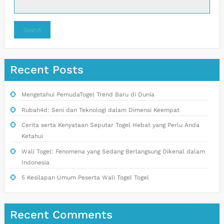
Search
Recent Posts
Mengetahui PemudaTogel Trend Baru di Dunia
Rubah4d: Seni dan Teknologi dalam Dimensi Keempat
Cerita serta Kenyataan Seputar Togel Hebat yang Perlu Anda
Ketahui
Wali Togel: Fenomena yang Sedang Berlangsung Dikenal dalam
Indonesia
5 Kesilapan Umum Peserta Wali Togel Togel
Recent Comments