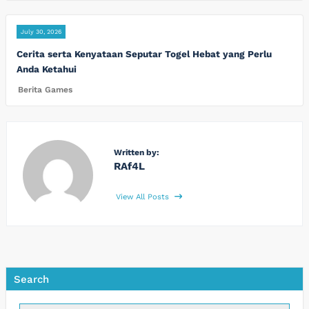
July 30, 2026
Cerita serta Kenyataan Seputar Togel Hebat yang Perlu
Anda Ketahui
Berita Games
Written by:
RAf4L
View All Posts
Search