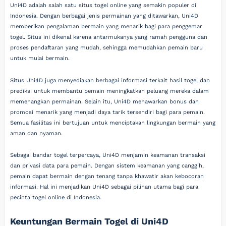
Uni4D adalah salah satu situs togel online yang semakin populer di
Indonesia. Dengan berbagai jenis permainan yang ditawarkan, Uni4D
memberikan pengalaman bermain yang menarik bagi para penggemar
togel. Situs ini dikenal karena antarmukanya yang ramah pengguna dan
proses pendaftaran yang mudah, sehingga memudahkan pemain baru
untuk mulai bermain.
Situs Uni4D juga menyediakan berbagai informasi terkait hasil togel dan
prediksi untuk membantu pemain meningkatkan peluang mereka dalam
memenangkan permainan. Selain itu, Uni4D menawarkan bonus dan
promosi menarik yang menjadi daya tarik tersendiri bagi para pemain.
Semua fasilitas ini bertujuan untuk menciptakan lingkungan bermain yang
aman dan nyaman.
Sebagai bandar togel terpercaya, Uni4D menjamin keamanan transaksi
dan privasi data para pemain. Dengan sistem keamanan yang canggih,
pemain dapat bermain dengan tenang tanpa khawatir akan kebocoran
informasi. Hal ini menjadikan Uni4D sebagai pilihan utama bagi para
pecinta togel online di Indonesia.
Keuntungan Bermain Togel di Uni4D