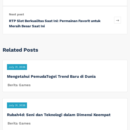
Next post
RTP Slot Berkualitas Saat Ini: Permainan Favorit untuk
Meraih Besar Saat Ini
Related Posts
July 31, 2026
Mengetahui PemudaTogel Trend Baru di Dunia
Berita Games
July 31, 2026
Rubah4d: Seni dan Teknologi dalam Dimensi Keempat
Berita Games