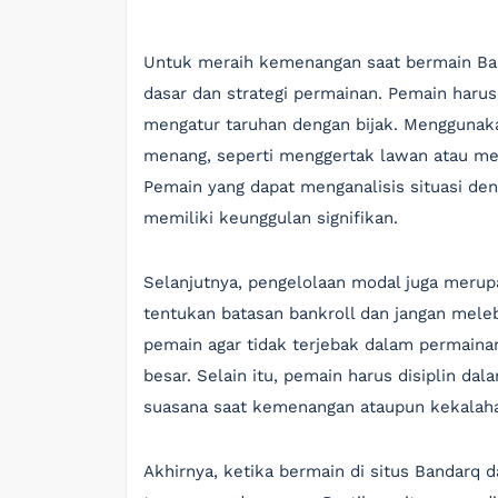
Untuk meraih kemenangan saat bermain Ba
dasar dan strategi permainan. Pemain harus
mengatur taruhan dengan bijak. Menggunaka
menang, seperti menggertak lawan atau me
Pemain yang dapat menganalisis situasi de
memiliki keunggulan signifikan.
Selanjutnya, pengelolaan modal juga merup
tentukan batasan bankroll dan jangan meleb
pemain agar tidak terjebak dalam permain
besar. Selain itu, pemain harus disiplin da
suasana saat kemenangan ataupun kekalah
Akhirnya, ketika bermain di situs Bandarq 