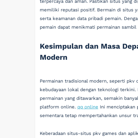
terpercaya dan aman. Pastikan situs yang 
memiliki reputasi positif. Bermain di situs
serta keamanan data pribadi pemain. Dengan
pemain dapat menikmati permainan sambil
Kesimpulan dan Masa Depa
Modern
Permainan tradisional modern, seperti pkv
kebudayaan lokal dengan teknologi terkini.
permainan yang ditawarkan, semakin banyak
platform online.
qq online
Ini menciptakan p
sementara tetap mempertahankan unsur tradi
Keberadaan situs-situs pkv games dan apl