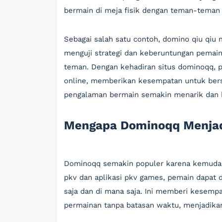
bermain di meja fisik dengan teman-teman 
Sebagai salah satu contoh, domino qiu qiu 
menguji strategi dan keberuntungan pemain,
teman. Dengan kehadiran situs dominoqq, p
online, memberikan kesempatan untuk bers
pengalaman bermain semakin menarik dan k
Mengapa Dominoqq Menjad
Dominoqq semakin populer karena kemudah
pkv dan aplikasi pkv games, pemain dapat
saja dan di mana saja. Ini memberi kesemp
permainan tanpa batasan waktu, menjadikan