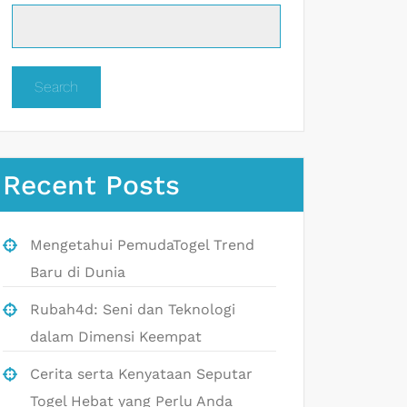
Search
Recent Posts
Mengetahui PemudaTogel Trend
Baru di Dunia
Rubah4d: Seni dan Teknologi
dalam Dimensi Keempat
Cerita serta Kenyataan Seputar
Togel Hebat yang Perlu Anda