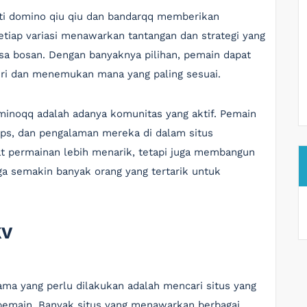
erti domino qiu qiu dan bandarqq memberikan
tiap variasi menawarkan tantangan dan strategi yang
sa bosan. Dengan banyaknya pilihan, pemain dapat
ri dan menemukan mana yang paling sesuai.
minoqq adalah adanya komunitas yang aktif. Pemain
tips, dan pengalaman mereka di dalam situs
t permainan lebih menarik, tetapi juga membangun
ga semakin banyak orang yang tertarik untuk
KV
ama yang perlu dilakukan adalah mencari situs yang
 pemain. Banyak situs yang menawarkan berbagai