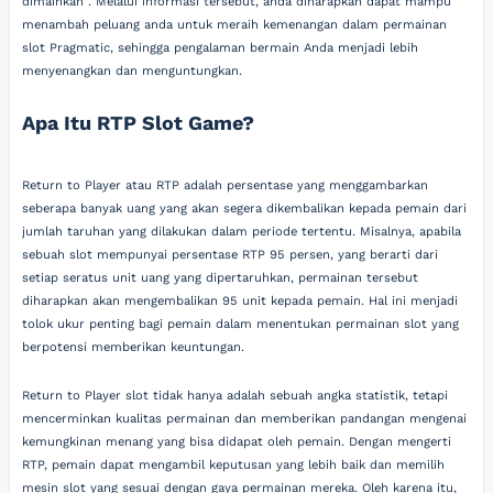
dimainkan . Melalui informasi tersebut, anda diharapkan dapat mampu
menambah peluang anda untuk meraih kemenangan dalam permainan
slot Pragmatic, sehingga pengalaman bermain Anda menjadi lebih
menyenangkan dan menguntungkan.
Apa Itu RTP Slot Game?
Return to Player atau RTP adalah persentase yang menggambarkan
seberapa banyak uang yang akan segera dikembalikan kepada pemain dari
jumlah taruhan yang dilakukan dalam periode tertentu. Misalnya, apabila
sebuah slot mempunyai persentase RTP 95 persen, yang berarti dari
setiap seratus unit uang yang dipertaruhkan, permainan tersebut
diharapkan akan mengembalikan 95 unit kepada pemain. Hal ini menjadi
tolok ukur penting bagi pemain dalam menentukan permainan slot yang
berpotensi memberikan keuntungan.
Return to Player slot tidak hanya adalah sebuah angka statistik, tetapi
mencerminkan kualitas permainan dan memberikan pandangan mengenai
kemungkinan menang yang bisa didapat oleh pemain. Dengan mengerti
RTP, pemain dapat mengambil keputusan yang lebih baik dan memilih
mesin slot yang sesuai dengan gaya permainan mereka. Oleh karena itu,