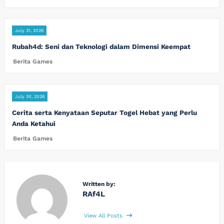
July 31, 2026
Rubah4d: Seni dan Teknologi dalam Dimensi Keempat
Berita Games
July 30, 2026
Cerita serta Kenyataan Seputar Togel Hebat yang Perlu
Anda Ketahui
Berita Games
Written by:
RAf4L
View All Posts