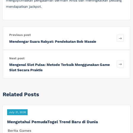
mengoptimalkan pengalaman bermain Anda dan meningkatkan peluang
mendapatkan jackpot.
Previous post
Mendengar Suara Rakyat: Pendekatan Bob Massie
Next post
Mengenal Slot Pulsa: Metode Terbaik Menggunakan Game
Slot Secara Praktis
Related Posts
July 31, 2026
Mengetahui PemudaTogel Trend Baru di Dunia
Berita Games