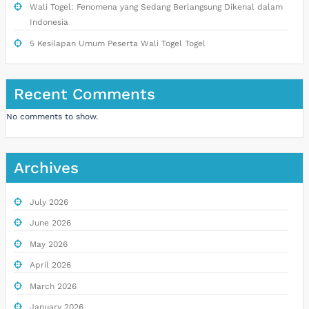
Wali Togel: Fenomena yang Sedang Berlangsung Dikenal dalam
Indonesia
5 Kesilapan Umum Peserta Wali Togel Togel
Recent Comments
No comments to show.
Archives
July 2026
June 2026
May 2026
April 2026
March 2026
January 2026