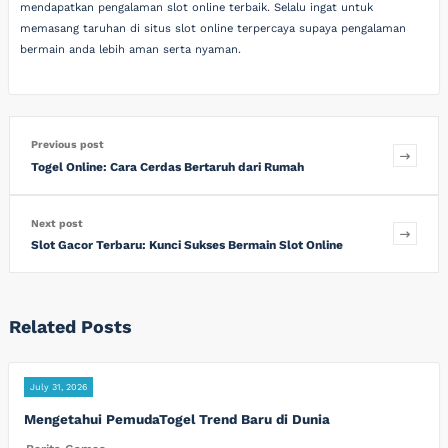
mendapatkan pengalaman slot online terbaik. Selalu ingat untuk
memasang taruhan di situs slot online terpercaya supaya pengalaman
bermain anda lebih aman serta nyaman.
Previous post
Togel Online: Cara Cerdas Bertaruh dari Rumah
Next post
Slot Gacor Terbaru: Kunci Sukses Bermain Slot Online
Related Posts
July 31, 2026
Mengetahui PemudaTogel Trend Baru di Dunia