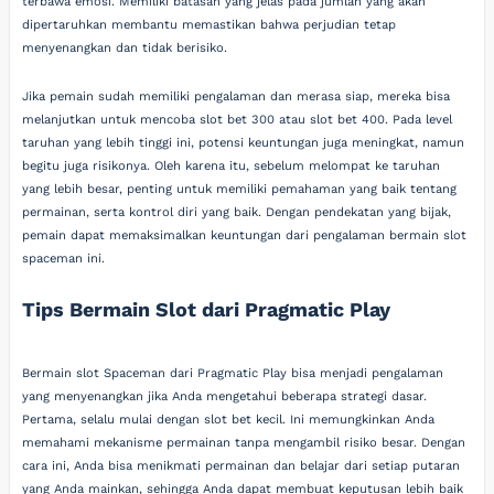
terbawa emosi. Memiliki batasan yang jelas pada jumlah yang akan
dipertaruhkan membantu memastikan bahwa perjudian tetap
menyenangkan dan tidak berisiko.
Jika pemain sudah memiliki pengalaman dan merasa siap, mereka bisa
melanjutkan untuk mencoba slot bet 300 atau slot bet 400. Pada level
taruhan yang lebih tinggi ini, potensi keuntungan juga meningkat, namun
begitu juga risikonya. Oleh karena itu, sebelum melompat ke taruhan
yang lebih besar, penting untuk memiliki pemahaman yang baik tentang
permainan, serta kontrol diri yang baik. Dengan pendekatan yang bijak,
pemain dapat memaksimalkan keuntungan dari pengalaman bermain slot
spaceman ini.
Tips Bermain Slot dari Pragmatic Play
Bermain slot Spaceman dari Pragmatic Play bisa menjadi pengalaman
yang menyenangkan jika Anda mengetahui beberapa strategi dasar.
Pertama, selalu mulai dengan slot bet kecil. Ini memungkinkan Anda
memahami mekanisme permainan tanpa mengambil risiko besar. Dengan
cara ini, Anda bisa menikmati permainan dan belajar dari setiap putaran
yang Anda mainkan, sehingga Anda dapat membuat keputusan lebih baik