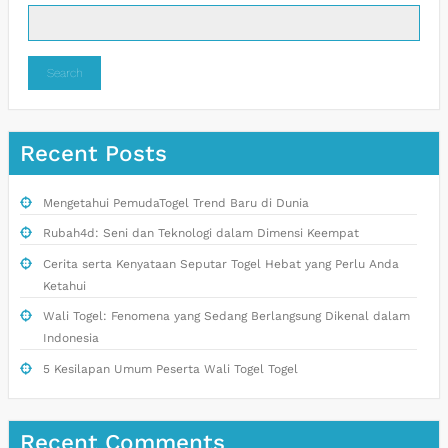
Search
Recent Posts
Mengetahui PemudaTogel Trend Baru di Dunia
Rubah4d: Seni dan Teknologi dalam Dimensi Keempat
Cerita serta Kenyataan Seputar Togel Hebat yang Perlu Anda
Ketahui
Wali Togel: Fenomena yang Sedang Berlangsung Dikenal dalam
Indonesia
5 Kesilapan Umum Peserta Wali Togel Togel
Recent Comments