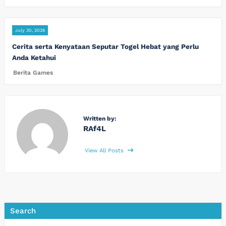
July 30, 2026
Cerita serta Kenyataan Seputar Togel Hebat yang Perlu
Anda Ketahui
Berita Games
Written by:
RAf4L
View All Posts
Search