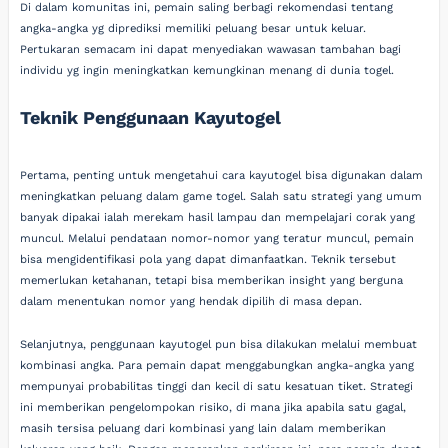
Di dalam komunitas ini, pemain saling berbagi rekomendasi tentang
angka-angka yg diprediksi memiliki peluang besar untuk keluar.
Pertukaran semacam ini dapat menyediakan wawasan tambahan bagi
individu yg ingin meningkatkan kemungkinan menang di dunia togel.
Teknik Penggunaan Kayutogel
Pertama, penting untuk mengetahui cara kayutogel bisa digunakan dalam
meningkatkan peluang dalam game togel. Salah satu strategi yang umum
banyak dipakai ialah merekam hasil lampau dan mempelajari corak yang
muncul. Melalui pendataan nomor-nomor yang teratur muncul, pemain
bisa mengidentifikasi pola yang dapat dimanfaatkan. Teknik tersebut
memerlukan ketahanan, tetapi bisa memberikan insight yang berguna
dalam menentukan nomor yang hendak dipilih di masa depan.
Selanjutnya, penggunaan kayutogel pun bisa dilakukan melalui membuat
kombinasi angka. Para pemain dapat menggabungkan angka-angka yang
mempunyai probabilitas tinggi dan kecil di satu kesatuan tiket. Strategi
ini memberikan pengelompokan risiko, di mana jika apabila satu gagal,
masih tersisa peluang dari kombinasi yang lain dalam memberikan