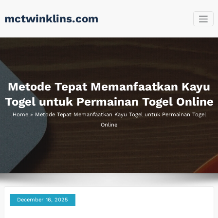
Skip
mctwinklins.com
to
content
Metode Tepat Memanfaatkan Kayu
Togel untuk Permainan Togel Online
Home
»
Metode Tepat Memanfaatkan Kayu Togel untuk Permainan Togel
Online
December 16, 2025