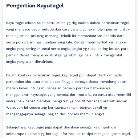
Pengertian Kayutogel
Kayu togel adalah salah satu istilah yg digunakan dalam permainan togel
yang mengacu pada metode dan cara yang digunakan oleh pemain untuk
meningkatkan peluang menang. Teknik ini memanfaatkan analisis data
serta pola dalam hasil undian yang lalu. Dengan memperhatikan angka-
angka yang sering muncul serta angka-angka yg tidak sering keluar, para
pemain dapat menyusun strategi yg lebih lagi baik untuk mengambil
angka yang akan dimainkan.
Dalam konteks permainan togel, kayutogel pun dapat diartikan pada
pemakaian alat atau media spesifik yg dipercaya dapat menolong dalam
meraih keberuntungan. Sebagian pemain percaya bahwasanya
menggunakan kayutogel yang berasal dari material tertentu atau memiliki
energi baik dapat memberi pengaruh yg positif terhadap output undian.
Walaupun ini cenderung bernuansa rohani, banyak sekali yg
menganggapnya sebagai bagian dari proses memilih angka.
Selanjutnya, kayutogel juga dapat dimaknai sebagai kelompok dan
sekelompok pemain yg berbagi informasi serta tips mengenai game togel.