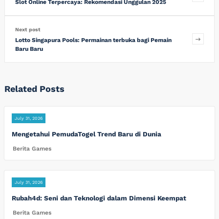
Slot Online Terpercaya: Rekomendasi Unggulan 2025
Next post
Lotto Singapura Pools: Permainan terbuka bagi Pemain
Baru Baru
Related Posts
July 31, 2026
Mengetahui PemudaTogel Trend Baru di Dunia
Berita Games
July 31, 2026
Rubah4d: Seni dan Teknologi dalam Dimensi Keempat
Berita Games