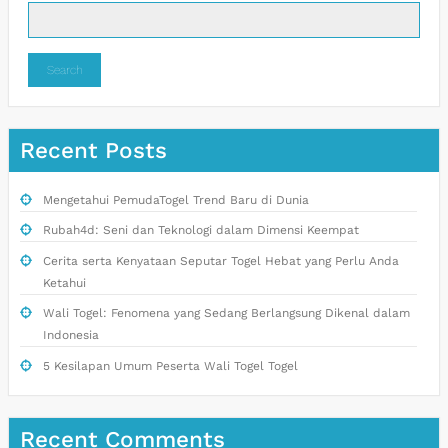
Search
Recent Posts
Mengetahui PemudaTogel Trend Baru di Dunia
Rubah4d: Seni dan Teknologi dalam Dimensi Keempat
Cerita serta Kenyataan Seputar Togel Hebat yang Perlu Anda
Ketahui
Wali Togel: Fenomena yang Sedang Berlangsung Dikenal dalam
Indonesia
5 Kesilapan Umum Peserta Wali Togel Togel
Recent Comments