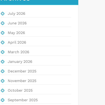
July 2026
June 2026
May 2026
April 2026
March 2026
January 2026
December 2025
November 2025
October 2025
September 2025