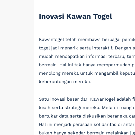
Inovasi Kawan Togel
KawanTogel telah membawa berbagai pemik
togel jadi menarik serta interaktif. Dengan
mudah mendapatkan informasi terbaru, term
bermain. Hal ini tak hanya mempermudah pe
menolong mereka untuk mengambil keputu
keberuntungan mereka.
Satu inovasi besar dari KawanTogel adalah 
kisah serta strategi mereka. Melalui ruang d
bertukar data serta diskusikan beraneka c
Hal ini menjadi perasaan solidaritas di ant
bukan hanya sekedar bermain melainkan juga