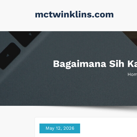
Skip
mctwinklins.com
to
content
Bagaimana Sih K
Ho
May 12, 2026