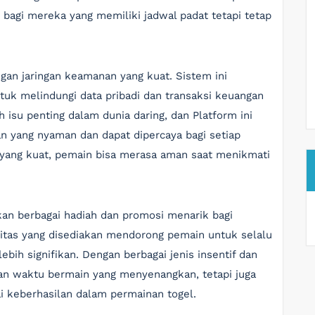
t bagi mereka yang memiliki jadwal padat tetapi tetap
engan jaringan keamanan yang kuat. Sistem ini
tuk melindungi data pribadi dan transaksi keuangan
 isu penting dalam dunia daring, dan Platform ini
 yang nyaman dan dapat dipercaya bagi setiap
 yang kuat, pemain bisa merasa aman saat menikmati
kan berbagai hadiah dan promosi menarik bagi
litas yang disediakan mendorong pemain untuk selalu
ebih signifikan. Dengan berbagai jenis insentif dan
kan waktu bermain yang menyenangkan, tetapi juga
keberhasilan dalam permainan togel.