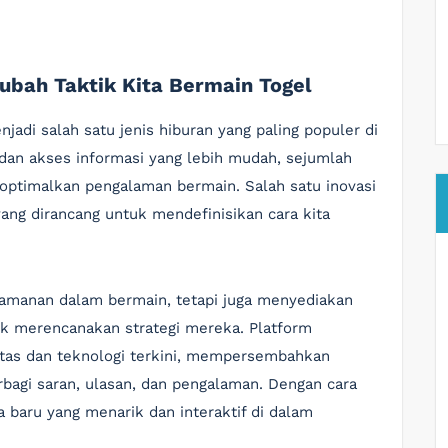
bah Taktik Kita Bermain Togel
njadi salah satu jenis hiburan yang paling populer di
dan akses informasi yang lebih mudah, sejumlah
optimalkan pengalaman bermain. Salah satu inovasi
ang dirancang untuk mendefinisikan cara kita
manan dalam bermain, tetapi juga menyediakan
k merencanakan strategi mereka. Platform
tas dan teknologi terkini, mempersembahkan
bagi saran, ulasan, dan pengalaman. Dengan cara
 baru yang menarik dan interaktif di dalam