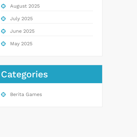
August 2025
July 2025
June 2025
May 2025
Categories
Berita Games