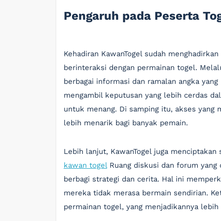
Pengaruh pada Peserta To
Kehadiran KawanTogel sudah menghadirkan 
berinteraksi dengan permainan togel. Mela
berbagai informasi dan ramalan angka yang
mengambil keputusan yang lebih cerdas d
untuk menang. Di samping itu, akses yang 
lebih menarik bagi banyak pemain.
Lebih lanjut, KawanTogel juga menciptakan
kawan togel
Ruang diskusi dan forum yang 
berbagi strategi dan cerita. Hal ini mempe
mereka tidak merasa bermain sendirian. Ket
permainan togel, yang menjadikannya lebih