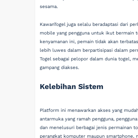
sesama.
KawanTogel juga selalu beradaptasi dari per
mobile yang pengguna untuk ikut bermain 
kenyamanan ini, pemain tidak akan terbatas
lebih luwes dalam berpartisipasi dalam 
Togel sebagai pelopor dalam dunia togel, 
gampang diakses.
Kelebihan Sistem
Platform ini menawarkan akses yang mudah
antarmuka yang ramah pengguna, pengguna
dan menelusuri berbagai jenis permainan tog
perangkat komputer maupun smartphone, 