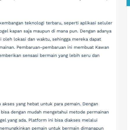
kembangan teknologi terbaru, seperti aplikasi seluler
togel kapan saja maupun di mana pun. Dengan adanya
i oleh lokasi dan waktu, sehingga mereka dapat
permainan. Pembaruan-pembaruan ini membuat Kawan
memberikan sensasi bermain yang lebih seru dan
 akses yang hebat untuk para pemain. Dengan
 bisa dengan mudah mengetahui metode permainan
el yang ada. Platform ini bisa diakses melalui
memungkinkan pemain untuk bermain dimanapun