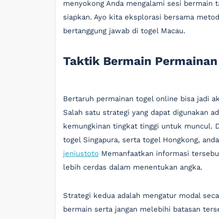
menyokong Anda mengalami sesi bermain ta
siapkan. Ayo kita eksplorasi bersama meto
bertanggung jawab di togel Macau.
Taktik Bermain Permainan 
Bertaruh permainan togel online bisa jadi a
Salah satu strategi yang dapat digunakan 
kemungkinan tingkat tinggi untuk muncul. 
togel Singapura, serta togel Hongkong, and
jeniustoto
Memanfaatkan informasi tersebu
lebih cerdas dalam menentukan angka.
Strategi kedua adalah mengatur modal sec
bermain serta jangan melebihi batasan ter