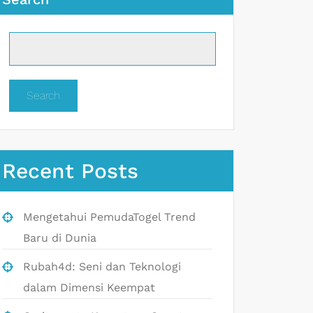
Search
Recent Posts
Mengetahui PemudaTogel Trend
Baru di Dunia
Rubah4d: Seni dan Teknologi
dalam Dimensi Keempat