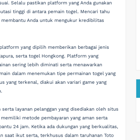
esuai. Selalu pastikan platform yang Anda gunakan
utasi tinggi di antara pemain togel. Mencari tahu
sa membantu Anda untuk mengukur kredibilitas
 platform yang dipilih memberikan berbagai jenis
gapura, serta togel Hongkong. Platform yang
inan sering lebih diminati serta menawarkan
emain dalam menemukan tipe permainan togel yang
s yang terkenal, diakui akan variari game yang
.
 serta layanan pelanggan yang disediakan oleh situs
an memiliki metode pembayaran yang aman serta
antu 24 jam. Ketika ada dukungan yang berkualitas,
saat ikut serta, terkhusus dalam taruhanan Toto