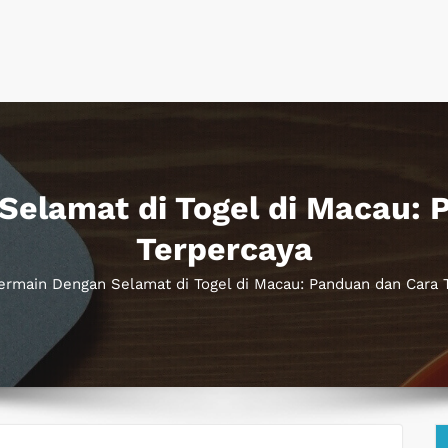
Selamat di Togel di Macau: 
Terpercaya
ermain Dengan Selamat di Togel di Macau: Panduan dan Cara 