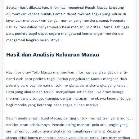
Setelah hasil dikeluarkan, informasi mengenai Result Macau langsung
diumumkan kepada publik. Pemain dapat melihat angka yang keluar di
layar dan mencocokkan dengan nomor yang mereka pasang. Kecepatan
dan akurasi dalam penyampaian hasil menjadi prioritas utama, sehingga
para pecinta togel dapat segera mengetahui kemenangan mereka dan
mengambil langkah selanjutnya.
Hasil dan Analisis Keluaran Macau
Hasil live draw Toto Macau memberikan informasi yang sangat dinanti-
nanti oleh para pecinta togel. Setiap pengeluaran Macau menghadirkan
peluang baru bagi pemain untuk menganalisis angka-angka yang keluar.
Data yang akurat dan terkini menjadikan setiap sesi live draw sebagai
momen yang ditunggu-tunggu, dengan harapan membawa keberuntungan
bagi mereka yang berharap pada angka pilihan mereka.
Dalam analisis hasil togel Macau, penting untuk melihat tren yang muncul
dari keluaran sebelumnya. Pemain sering mencari pola atau angka yang
sering muncul untuk meningkatkan kemungkinan menang. Keluaran
Macau tidak hanya mencakup angka yang keluar, tetapi juga memberikan