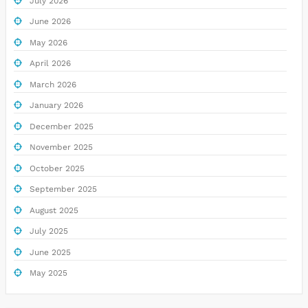
July 2026
June 2026
May 2026
April 2026
March 2026
January 2026
December 2025
November 2025
October 2025
September 2025
August 2025
July 2025
June 2025
May 2025