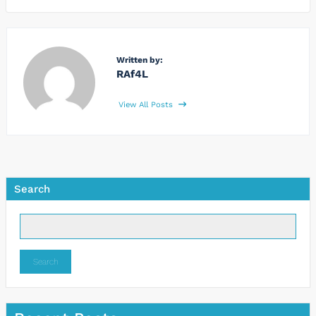
Written by:
RAf4L
View All Posts
Search
Search