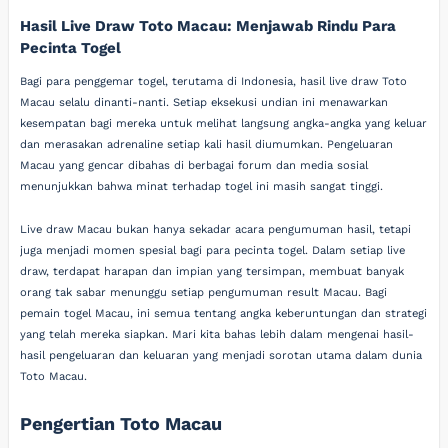
Hasil Live Draw Toto Macau: Menjawab Rindu Para
Pecinta Togel
Bagi para penggemar togel, terutama di Indonesia, hasil live draw Toto
Macau selalu dinanti-nanti. Setiap eksekusi undian ini menawarkan
kesempatan bagi mereka untuk melihat langsung angka-angka yang keluar
dan merasakan adrenaline setiap kali hasil diumumkan. Pengeluaran
Macau yang gencar dibahas di berbagai forum dan media sosial
menunjukkan bahwa minat terhadap togel ini masih sangat tinggi.
Live draw Macau bukan hanya sekadar acara pengumuman hasil, tetapi
juga menjadi momen spesial bagi para pecinta togel. Dalam setiap live
draw, terdapat harapan dan impian yang tersimpan, membuat banyak
orang tak sabar menunggu setiap pengumuman result Macau. Bagi
pemain togel Macau, ini semua tentang angka keberuntungan dan strategi
yang telah mereka siapkan. Mari kita bahas lebih dalam mengenai hasil-
hasil pengeluaran dan keluaran yang menjadi sorotan utama dalam dunia
Toto Macau.
Pengertian Toto Macau