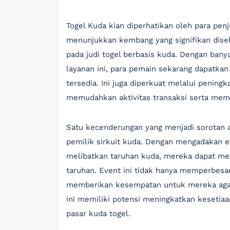
Togel Kuda kian diperhatikan oleh para penj
menunjukkan kembang yang signifikan dise
pada judi togel berbasis kuda. Dengan ban
layanan ini, para pemain sekarang dapatka
tersedia. Ini juga diperkuat melalui pening
memudahkan aktivitas transaksi serta mem
Satu kecenderungan yang menjadi sorotan a
pemilik sirkuit kuda. Dengan mengadakan e
melibatkan taruhan kuda, mereka dapat men
taruhan. Event ini tidak hanya memperbesar 
memberikan kesempatan untuk mereka agar
ini memiliki potensi meningkatkan keseti
pasar kuda togel.