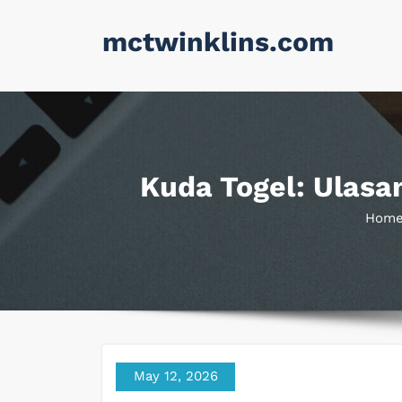
Skip
mctwinklins.com
to
content
Kuda Togel: Ulasa
Hom
May 12, 2026