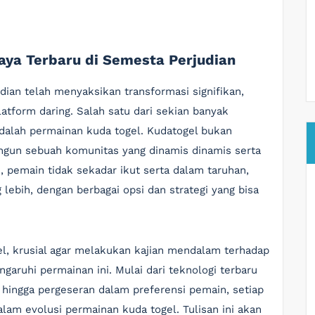
aya Terbaru di Semesta Perjudian
dian telah menyaksikan transformasi signifikan,
tform daring. Salah satu dari sekian banyak
alah permainan kuda togel. Kudatogel bukan
gun sebuah komunitas yang dinamis dinamis serta
, pemain tidak sekadar ikut serta dalam taruhan,
lebih, dengan berbagai opsi dan strategi yang bisa
l, krusial agar melakukan kajian mendalam terhadap
aruhi permainan ini. Mulai dari teknologi terbaru
 hingga pergeseran dalam preferensi pemain, setiap
alam evolusi permainan kuda togel. Tulisan ini akan