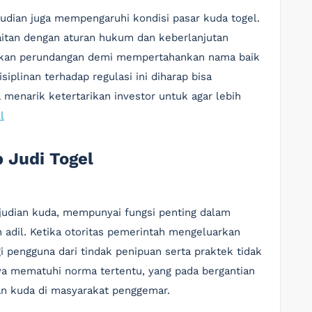
judian juga mempengaruhi kondisi pasar kuda togel.
aitan dengan aturan hukum dan keberlanjutan
ankan perundangan demi mempertahankan nama baik
iplinan terhadap regulasi ini diharap bisa
menarik ketertarikan investor untuk agar lebih
l
 Judi Togel
rjudian kuda, mempunyai fungsi penting dalam
adil. Ketika otoritas pemerintah mengeluarkan
i pengguna dari tindak penipuan serta praktek tidak
ya mematuhi norma tertentu, yang pada bergantian
ian kuda di masyarakat penggemar.