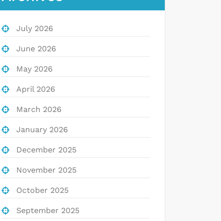
July 2026
June 2026
May 2026
April 2026
March 2026
January 2026
December 2025
November 2025
October 2025
September 2025