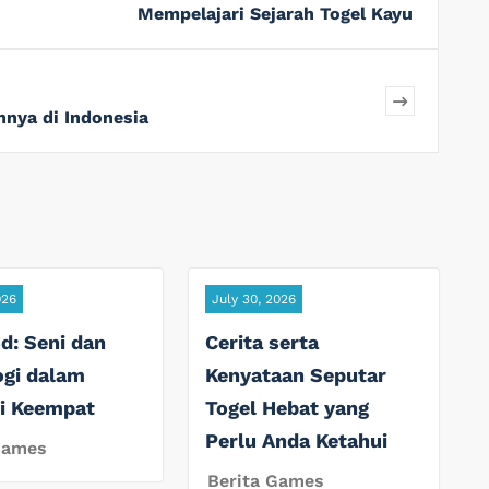
Mempelajari Sejarah Togel Kayu
nya di Indonesia
026
July 30, 2026
d: Seni dan
Cerita serta
ogi dalam
Kenyataan Seputar
i Keempat
Togel Hebat yang
Perlu Anda Ketahui
Games
Berita Games