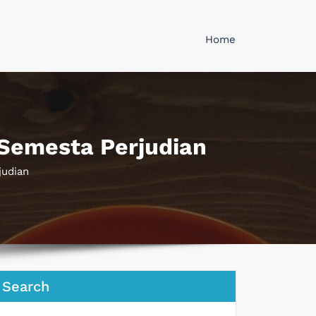
Home
 Semesta Perjudian
judian
Search