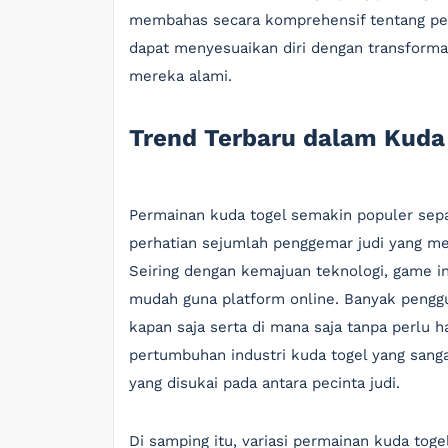
membahas secara komprehensif tentang pe
dapat menyesuaikan diri dengan transforma
mereka alami.
Trend Terbaru dalam Kuda
Permainan kuda togel semakin populer sepa
perhatian sejumlah penggemar judi yang me
Seiring dengan kemajuan teknologi, game in
mudah guna platform online. Banyak pengg
kapan saja serta di mana saja tanpa perlu h
pertumbuhan industri kuda togel yang sang
yang disukai pada antara pecinta judi.
Di samping itu, variasi permainan kuda tog