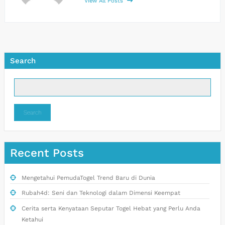
View All Posts
Search
Search
Recent Posts
Mengetahui PemudaTogel Trend Baru di Dunia
Rubah4d: Seni dan Teknologi dalam Dimensi Keempat
Cerita serta Kenyataan Seputar Togel Hebat yang Perlu Anda
Ketahui