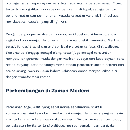
nilai agama dan kepercayaan yang telah ada selama berabad-abad. Ritual
tertentu sering dilakukan sebelum bermain wali togel, sebagai bentuk
penghormatan dan permohonan kepada kekuatan yang lebih tinggi agar
mendapatkan capaian yang diinginkan.
Dengan dengan perkembangan zaman, wali togel mulai berevolusi dari
kegiatan kuno menjadi fenomena modern yang lebih komersial. Meskipun
tetapi, fondasi tradisi dan arti spiritualnya tetap terjaga. Kini, walitogel
tidak hanya dianggap sebagai ajang, tetapi juga sebagai cara untuk
menyatukan generasi muda dengan warisan budaya dan kepercayaan para
nenek moyang. Keberadaannya menciptakan pentaaran antara sejarah dan
era sekarang, menunjukkan bahwa kebiasaan dapat menyesuaikan diri
dengan transformasi zaman.
Perkembangan di Zaman Modern
Permainan togel walit, yang sebelumnya sebelumnya praktik
konvensional, kini telah bertransformasi menjadi fenomena yang semakin
kian terkenal di antara masyarakat modern. Dengan kemajuan teknologi,
pengaksesan berita tentang walitogel menjadi semakin gampang, dan