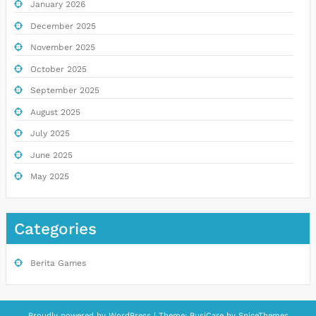
January 2026
December 2025
November 2025
October 2025
September 2025
August 2025
July 2025
June 2025
May 2025
Categories
Berita Games
Proudly powered by
WordPress
| Theme:
BusiCare
by
SpiceThemes