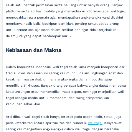
salah satu bentuk permainan serta peluang untuk banyak orang. Banyak
platform serta aplikasi mobile yang menyediakan informasi soal walitogel,
memudahkan para pemain agar mendapatkan angka-angka yang diyakini
membawa nasib baik. Meskipun demikian, penting untuk setiap orang
untuk senantiasa bijaksana dalam terlibat dan agar tidak terjebak ke
dalam judi yang dapat berdampak buruk.
Kebiasaan dan Makna
Dalam komunitas Indonesia, wali togel telah lama menjadi komponen dari
tradisi lokal. Kebiasaan ini sering kali muncul dalam lingkungan adat dan
keyakinan masyarakat, di mana angka-angka dan simbol dianggap
memiliki arti khusus. Banyak orang percaya bahwa angka dapat membawa
keberuntungan atau memprediksi masa depan, sehingga menjadikan wali
togel sebagai media untuk memahami dan menginterpretasikan
kehidupan sehari-hari.
Arti dibalik wali togel tidak hanya terletak pada aspek nasib, tetapi juga
pada keterkaitan antara spiritualitas dan numerik.
walitogel
Masyarakat
sering kali mengaitkan angka-angka dalam wali togel dengan beraneka