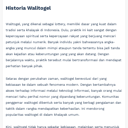
Historia Walitogel
Walitogel, yang dikenal sebagai lottery, memiliki dasar yang kuat dalam
tradisi serta khalayak di Indonesia. Dulu, praktik ini kait sangat dengan
kepercayaan spiritual serta kepercayaan rakyat yang berjuang mencari
petunjuk melalui numerik. Banyak individu yakni bahwasannya angka-
angka yang muncul dalam mimpi ataupun tanda tertentu bisa jadi tanda
akan kejadian atau keberuntungan yang yang akan datang. Dengan
berjalannya waktu, praktik tersebut mulai bertransformasi dan mendapat
perhatian banyak pihak.
Selaras dengan perubahan zaman, walitogel berevolusi dari yang
kebiasaan ke dalam sebuah fenomena modern. Dengan bertambahnya
akses terhadap informasi melalui teknologi informasi, banyak orang mulai
mencari tahu perihal nomor yang dipandang keberuntungan. Komunitas
penggemar walitogel dibentuk serta banyak yang berbagi pengalaman dan
taktik dalam rangka mendapatkan keberhasilan. Ini mendorong
popularitas walitogel di dalam khalayak umum.
Kini, walitogel tidak hanya sekadar kebiasaan, melainkan serta menunjuk