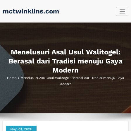
Skip
mctwinklins.com
to
content
Menelusuri Asal Usul Walitogel:
Berasal dari Tradisi menuju Gaya
Modern
Home
»
Menelusuri Asal Usul Walitogel: Berasal dari Tradisi menuju Gaya
Modern
May 29, 2026