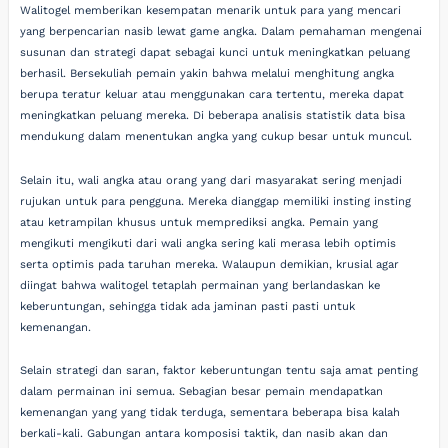
Walitogel memberikan kesempatan menarik untuk para yang mencari
yang berpencarian nasib lewat game angka. Dalam pemahaman mengenai
susunan dan strategi dapat sebagai kunci untuk meningkatkan peluang
berhasil. Bersekuliah pemain yakin bahwa melalui menghitung angka
berupa teratur keluar atau menggunakan cara tertentu, mereka dapat
meningkatkan peluang mereka. Di beberapa analisis statistik data bisa
mendukung dalam menentukan angka yang cukup besar untuk muncul.
Selain itu, wali angka atau orang yang dari masyarakat sering menjadi
rujukan untuk para pengguna. Mereka dianggap memiliki insting insting
atau ketrampilan khusus untuk memprediksi angka. Pemain yang
mengikuti mengikuti dari wali angka sering kali merasa lebih optimis
serta optimis pada taruhan mereka. Walaupun demikian, krusial agar
diingat bahwa walitogel tetaplah permainan yang berlandaskan ke
keberuntungan, sehingga tidak ada jaminan pasti pasti untuk
kemenangan.
Selain strategi dan saran, faktor keberuntungan tentu saja amat penting
dalam permainan ini semua. Sebagian besar pemain mendapatkan
kemenangan yang yang tidak terduga, sementara beberapa bisa kalah
berkali-kali. Gabungan antara komposisi taktik, dan nasib akan dan