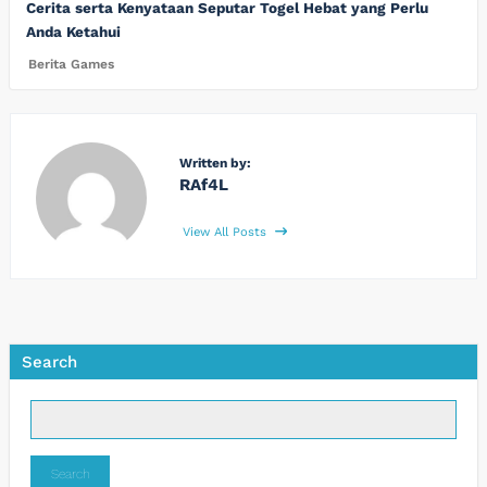
Cerita serta Kenyataan Seputar Togel Hebat yang Perlu
Anda Ketahui
Berita Games
Written by:
RAf4L
View All Posts
Search
Search