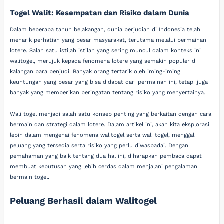
Togel Walit: Kesempatan dan Risiko dalam Dunia
Dalam beberapa tahun belakangan, dunia perjudian di Indonesia telah
menarik perhatian yang besar masyarakat, terutama melalui permainan
lotere. Salah satu istilah istilah yang sering muncul dalam konteks ini
walitogel, merujuk kepada fenomena lotere yang semakin populer di
kalangan para penjudi. Banyak orang tertarik oleh iming-iming
keuntungan yang besar yang bisa didapat dari permainan ini, tetapi juga
banyak yang memberikan peringatan tentang risiko yang menyertainya.
Wali togel menjadi salah satu konsep penting yang berkaitan dengan cara
bermain dan strategi dalam lotere. Dalam artikel ini, akan kita eksplorasi
lebih dalam mengenai fenomena walitogel serta wali togel, menggali
peluang yang tersedia serta risiko yang perlu diwaspadai. Dengan
pemahaman yang baik tentang dua hal ini, diharapkan pembaca dapat
membuat keputusan yang lebih cerdas dalam menjalani pengalaman
bermain togel.
Peluang Berhasil dalam Walitogel