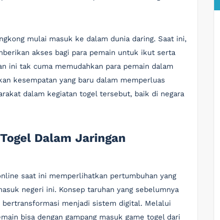
gkong mulai masuk ke dalam dunia daring. Saat ini,
mberikan akses bagi para pemain untuk ikut serta
gan ini tak cuma memudahkan para pemain dalam
rkan kesempatan yang baru dalam memperluas
rakat dalam kegiatan togel tersebut, baik di negara
Togel Dalam Jaringan
l online saat ini memperlihatkan pertumbuhan yang
rmasuk negeri ini. Konsep taruhan yang sebelumnya
 bertransformasi menjadi sistem digital. Melalui
 pemain bisa dengan gampang masuk game togel dari