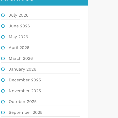
July 2026
June 2026
May 2026
April 2026
March 2026
January 2026
December 2025
November 2025
October 2025
September 2025