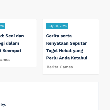
026
July 30, 2026
d: Seni dan
Cerita serta
ogi dalam
Kenyataan Seputar
i Keempat
Togel Hebat yang
Perlu Anda Ketahui
Games
Berita Games
 by: