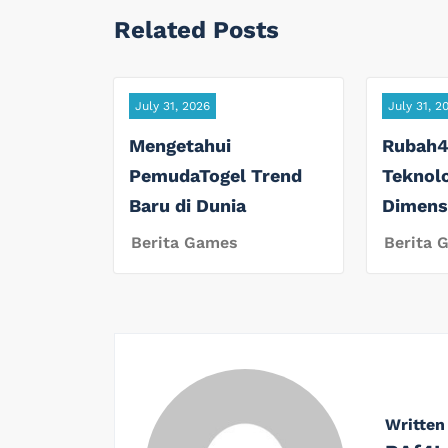
Related Posts
July 31, 2026
July 31, 2
Mengetahui
Rubah4
PemudaTogel Trend
Teknol
Baru di Dunia
Dimens
Berita Games
Berita 
Written