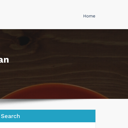
Home
an
Search