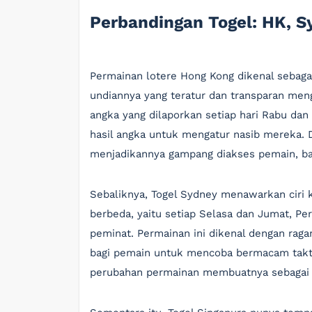
Perbandingan Togel: HK, S
Permainan lotere Hong Kong dikenal sebagai 
undiannya yang teratur dan transparan me
angka yang dilaporkan setiap hari Rabu da
hasil angka untuk mengatur nasib mereka. 
menjadikannya gampang diakses pemain, b
Sebaliknya, Togel Sydney menawarkan ciri 
berbeda, yaitu setiap Selasa dan Jumat, P
peminat. Permainan ini dikenal dengan raga
bagi pemain untuk mencoba bermacam taktik
perubahan permainan membuatnya sebagai p