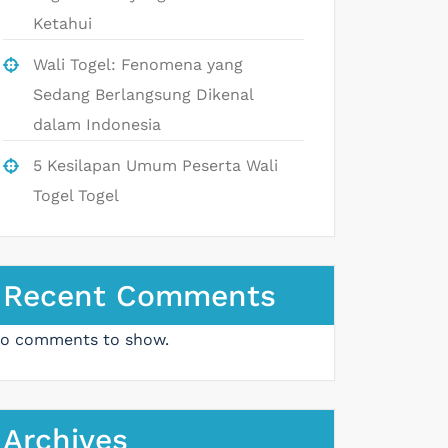
Ketahui
Wali Togel: Fenomena yang
Sedang Berlangsung Dikenal
dalam Indonesia
5 Kesilapan Umum Peserta Wali
Togel Togel
Recent Comments
o comments to show.
Archives