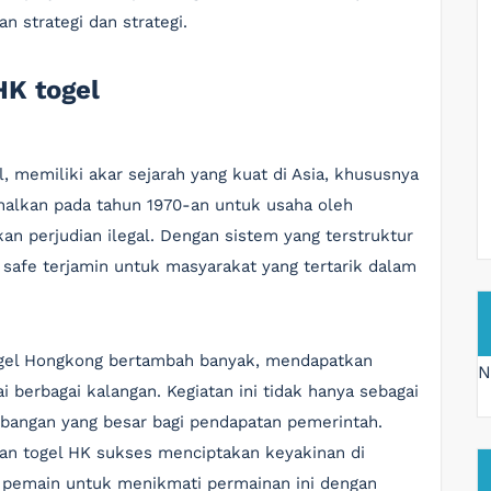
n strategi dan strategi.
HK togel
l, memiliki akar sejarah yang kuat di Asia, khususnya
nalkan pada tahun 1970-an untuk usaha oleh
n perjudian ilegal. Dengan sistem yang terstruktur
ng safe terjamin untuk masyarakat yang tertarik dalam
togel Hongkong bertambah banyak, mendapatkan
N
i berbagai kalangan. Kegiatan ini tidak hanya sebagai
bangan yang besar bagi pendapatan pemerintah.
nan togel HK sukses menciptakan keyakinan di
 pemain untuk menikmati permainan ini dengan