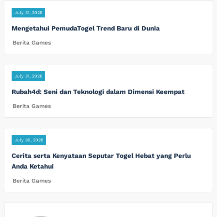
July 31, 2026
Mengetahui PemudaTogel Trend Baru di Dunia
Berita Games
July 31, 2026
Rubah4d: Seni dan Teknologi dalam Dimensi Keempat
Berita Games
July 30, 2026
Cerita serta Kenyataan Seputar Togel Hebat yang Perlu
Anda Ketahui
Berita Games