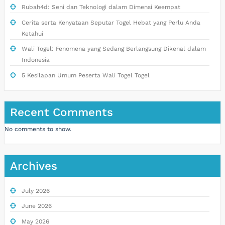
Rubah4d: Seni dan Teknologi dalam Dimensi Keempat
Cerita serta Kenyataan Seputar Togel Hebat yang Perlu Anda
Ketahui
Wali Togel: Fenomena yang Sedang Berlangsung Dikenal dalam
Indonesia
5 Kesilapan Umum Peserta Wali Togel Togel
Recent Comments
No comments to show.
Archives
July 2026
June 2026
May 2026