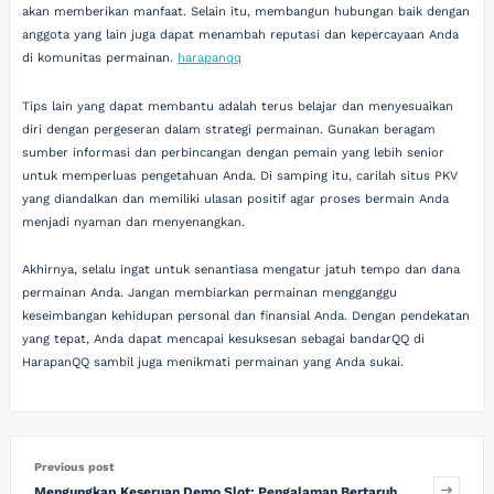
akan memberikan manfaat. Selain itu, membangun hubungan baik dengan
anggota yang lain juga dapat menambah reputasi dan kepercayaan Anda
di komunitas permainan.
harapanqq
Tips lain yang dapat membantu adalah terus belajar dan menyesuaikan
diri dengan pergeseran dalam strategi permainan. Gunakan beragam
sumber informasi dan perbincangan dengan pemain yang lebih senior
untuk memperluas pengetahuan Anda. Di samping itu, carilah situs PKV
yang diandalkan dan memiliki ulasan positif agar proses bermain Anda
menjadi nyaman dan menyenangkan.
Akhirnya, selalu ingat untuk senantiasa mengatur jatuh tempo dan dana
permainan Anda. Jangan membiarkan permainan mengganggu
keseimbangan kehidupan personal dan finansial Anda. Dengan pendekatan
yang tepat, Anda dapat mencapai kesuksesan sebagai bandarQQ di
HarapanQQ sambil juga menikmati permainan yang Anda sukai.
Previous post
Mengungkap Keseruan Demo Slot: Pengalaman Bertaruh