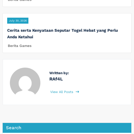
July 30, 2026
Cerita serta Kenyataan Seputar Togel Hebat yang Perlu
Anda Ketahui
Berita Games
Written by:
RAf4L
View All Posts
Search