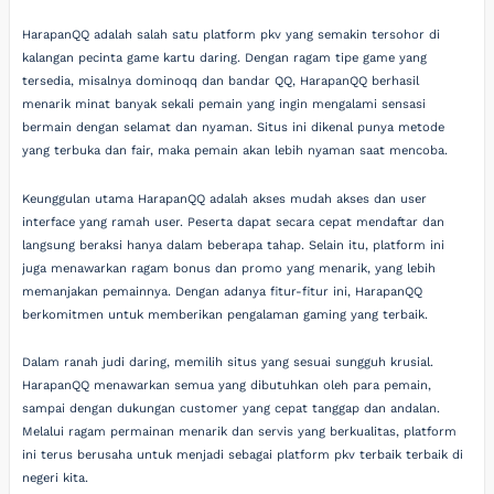
HarapanQQ adalah salah satu platform pkv yang semakin tersohor di
kalangan pecinta game kartu daring. Dengan ragam tipe game yang
tersedia, misalnya dominoqq dan bandar QQ, HarapanQQ berhasil
menarik minat banyak sekali pemain yang ingin mengalami sensasi
bermain dengan selamat dan nyaman. Situs ini dikenal punya metode
yang terbuka dan fair, maka pemain akan lebih nyaman saat mencoba.
Keunggulan utama HarapanQQ adalah akses mudah akses dan user
interface yang ramah user. Peserta dapat secara cepat mendaftar dan
langsung beraksi hanya dalam beberapa tahap. Selain itu, platform ini
juga menawarkan ragam bonus dan promo yang menarik, yang lebih
memanjakan pemainnya. Dengan adanya fitur-fitur ini, HarapanQQ
berkomitmen untuk memberikan pengalaman gaming yang terbaik.
Dalam ranah judi daring, memilih situs yang sesuai sungguh krusial.
HarapanQQ menawarkan semua yang dibutuhkan oleh para pemain,
sampai dengan dukungan customer yang cepat tanggap dan andalan.
Melalui ragam permainan menarik dan servis yang berkualitas, platform
ini terus berusaha untuk menjadi sebagai platform pkv terbaik terbaik di
negeri kita.