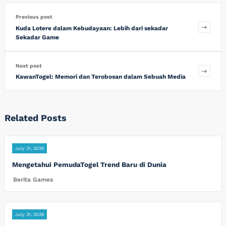
Previous post
Kuda Lotere dalam Kebudayaan: Lebih dari sekadar
Sekadar Game
Next post
KawanTogel: Memori dan Terobosan dalam Sebuah Media
Related Posts
July 31, 2026
Mengetahui PemudaTogel Trend Baru di Dunia
Berita Games
July 31, 2026