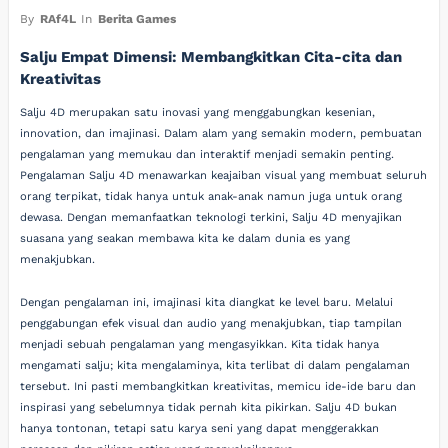
By
RAf4L
In
Berita Games
Salju Empat Dimensi: Membangkitkan Cita-cita dan
Kreativitas
Salju 4D merupakan satu inovasi yang menggabungkan kesenian,
innovation, dan imajinasi. Dalam alam yang semakin modern, pembuatan
pengalaman yang memukau dan interaktif menjadi semakin penting.
Pengalaman Salju 4D menawarkan keajaiban visual yang membuat seluruh
orang terpikat, tidak hanya untuk anak-anak namun juga untuk orang
dewasa. Dengan memanfaatkan teknologi terkini, Salju 4D menyajikan
suasana yang seakan membawa kita ke dalam dunia es yang
menakjubkan.
Dengan pengalaman ini, imajinasi kita diangkat ke level baru. Melalui
penggabungan efek visual dan audio yang menakjubkan, tiap tampilan
menjadi sebuah pengalaman yang mengasyikkan. Kita tidak hanya
mengamati salju; kita mengalaminya, kita terlibat di dalam pengalaman
tersebut. Ini pasti membangkitkan kreativitas, memicu ide-ide baru dan
inspirasi yang sebelumnya tidak pernah kita pikirkan. Salju 4D bukan
hanya tontonan, tetapi satu karya seni yang dapat menggerakkan