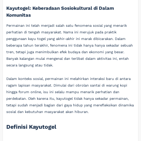
Kayutogel: Keberadaan Sosiokultural di Dalam
Komunitas
Permainan ini telah menjadi salah satu fenomena sosial yang menarik
perhatian di tengah masyarakat. Nama ini merujuk pada praktik
penggunaan kayu togel yang akhir-akhir ini marak dibicarakan. Dalam
beberapa tahun terakhir, fenomena ini tidak hanya hanya sekadar sebuah
tren, tetapi juga menimbulkan efek budaya dan ekonomi yang besar.
Banyak kalangan mulai mengenal dan terlibat dalam aktivitas ini, entah
secara langsung atau tidak.
Dalam konteks sosial, permainan ini melahirkan interaksi baru di antara
ragam lapisan masyarakat. Dimulai dari obrolan santai di warung kopi
hingga forum online, isu ini selalu mampu menarik perhatian dan
perdebatan. Oleh karena itu, kayutogel tidak hanya sekadar permainan,
tetapi sudah menjadi bagian dari gaya hidup yang merefleksikan dinamika
sosial dan kebutuhan masyarakat akan hiburan.
Definisi Kayutogel