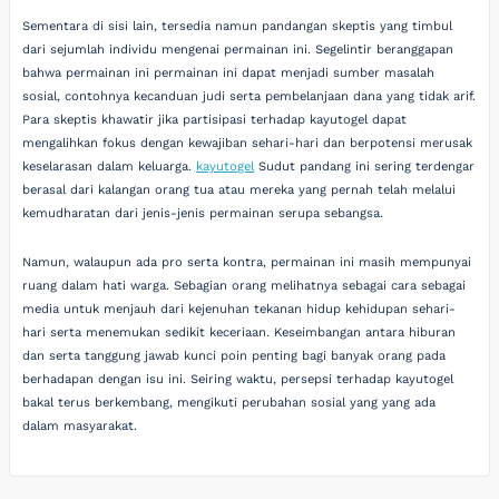
Sementara di sisi lain, tersedia namun pandangan skeptis yang timbul
dari sejumlah individu mengenai permainan ini. Segelintir beranggapan
bahwa permainan ini permainan ini dapat menjadi sumber masalah
sosial, contohnya kecanduan judi serta pembelanjaan dana yang tidak arif.
Para skeptis khawatir jika partisipasi terhadap kayutogel dapat
mengalihkan fokus dengan kewajiban sehari-hari dan berpotensi merusak
keselarasan dalam keluarga.
kayutogel
Sudut pandang ini sering terdengar
berasal dari kalangan orang tua atau mereka yang pernah telah melalui
kemudharatan dari jenis-jenis permainan serupa sebangsa.
Namun, walaupun ada pro serta kontra, permainan ini masih mempunyai
ruang dalam hati warga. Sebagian orang melihatnya sebagai cara sebagai
media untuk menjauh dari kejenuhan tekanan hidup kehidupan sehari-
hari serta menemukan sedikit keceriaan. Keseimbangan antara hiburan
dan serta tanggung jawab kunci poin penting bagi banyak orang pada
berhadapan dengan isu ini. Seiring waktu, persepsi terhadap kayutogel
bakal terus berkembang, mengikuti perubahan sosial yang yang ada
dalam masyarakat.