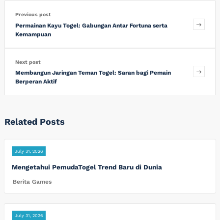
Previous post
Permainan Kayu Togel: Gabungan Antar Fortuna serta
Kemampuan
Next post
Membangun Jaringan Teman Togel: Saran bagi Pemain
Berperan Aktif
Related Posts
July 31, 2026
Mengetahui PemudaTogel Trend Baru di Dunia
Berita Games
July 31, 2026