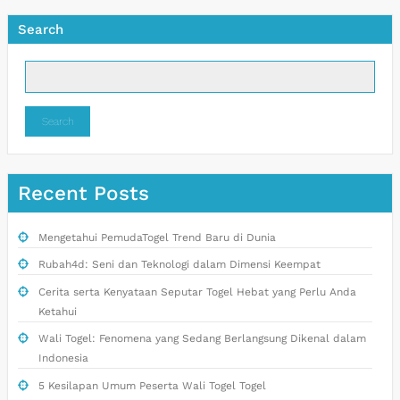
Search
Search
Recent Posts
Mengetahui PemudaTogel Trend Baru di Dunia
Rubah4d: Seni dan Teknologi dalam Dimensi Keempat
Cerita serta Kenyataan Seputar Togel Hebat yang Perlu Anda
Ketahui
Wali Togel: Fenomena yang Sedang Berlangsung Dikenal dalam
Indonesia
5 Kesilapan Umum Peserta Wali Togel Togel