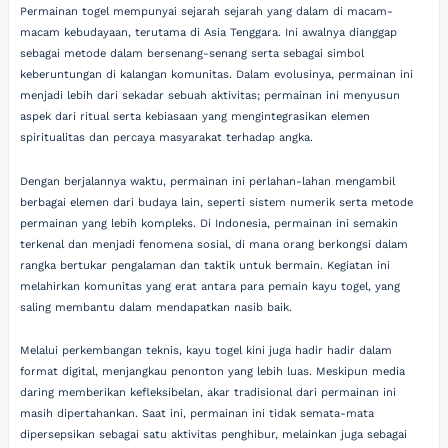
Permainan togel mempunyai sejarah sejarah yang dalam di macam-
macam kebudayaan, terutama di Asia Tenggara. Ini awalnya dianggap
sebagai metode dalam bersenang-senang serta sebagai simbol
keberuntungan di kalangan komunitas. Dalam evolusinya, permainan ini
menjadi lebih dari sekadar sebuah aktivitas; permainan ini menyusun
aspek dari ritual serta kebiasaan yang mengintegrasikan elemen
spiritualitas dan percaya masyarakat terhadap angka.
Dengan berjalannya waktu, permainan ini perlahan-lahan mengambil
berbagai elemen dari budaya lain, seperti sistem numerik serta metode
permainan yang lebih kompleks. Di Indonesia, permainan ini semakin
terkenal dan menjadi fenomena sosial, di mana orang berkongsi dalam
rangka bertukar pengalaman dan taktik untuk bermain. Kegiatan ini
melahirkan komunitas yang erat antara para pemain kayu togel, yang
saling membantu dalam mendapatkan nasib baik.
Melalui perkembangan teknis, kayu togel kini juga hadir hadir dalam
format digital, menjangkau penonton yang lebih luas. Meskipun media
daring memberikan kefleksibelan, akar tradisional dari permainan ini
masih dipertahankan. Saat ini, permainan ini tidak semata-mata
dipersepsikan sebagai satu aktivitas penghibur, melainkan juga sebagai