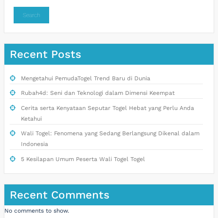
Search
Recent Posts
Mengetahui PemudaTogel Trend Baru di Dunia
Rubah4d: Seni dan Teknologi dalam Dimensi Keempat
Cerita serta Kenyataan Seputar Togel Hebat yang Perlu Anda
Ketahui
Wali Togel: Fenomena yang Sedang Berlangsung Dikenal dalam
Indonesia
5 Kesilapan Umum Peserta Wali Togel Togel
Recent Comments
No comments to show.