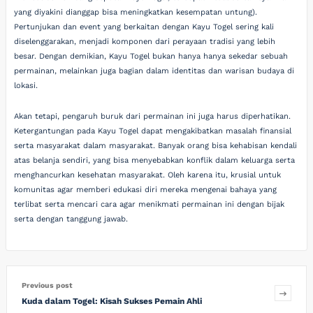
yang diyakini dianggap bisa meningkatkan kesempatan untung).
Pertunjukan dan event yang berkaitan dengan Kayu Togel sering kali
diselenggarakan, menjadi komponen dari perayaan tradisi yang lebih
besar. Dengan demikian, Kayu Togel bukan hanya hanya sekedar sebuah
permainan, melainkan juga bagian dalam identitas dan warisan budaya di
lokasi.
Akan tetapi, pengaruh buruk dari permainan ini juga harus diperhatikan.
Ketergantungan pada Kayu Togel dapat mengakibatkan masalah finansial
serta masyarakat dalam masyarakat. Banyak orang bisa kehabisan kendali
atas belanja sendiri, yang bisa menyebabkan konflik dalam keluarga serta
menghancurkan kesehatan masyarakat. Oleh karena itu, krusial untuk
komunitas agar memberi edukasi diri mereka mengenai bahaya yang
terlibat serta mencari cara agar menikmati permainan ini dengan bijak
serta dengan tanggung jawab.
Previous post
Kuda dalam Togel: Kisah Sukses Pemain Ahli