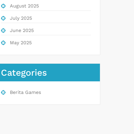
August 2025
July 2025
June 2025
May 2025
Categories
Berita Games