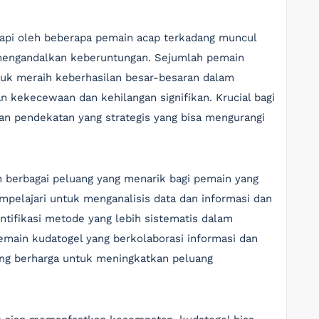
dapi oleh beberapa pemain acap terkadang muncul
ng mengandalkan keberuntungan. Sejumlah pemain
tuk meraih keberhasilan besar-besaran dalam
 kekecewaan dan kehilangan signifikan. Krucial bagi
n pendekatan yang strategis yang bisa mengurangi
 berbagai peluang yang menarik bagi pemain yang
elajari untuk menganalisis data dan informasi dan
entifikasi metode yang lebih sistematis dalam
emain kudatogel yang berkolaborasi informasi dan
ang berharga untuk meningkatkan peluang