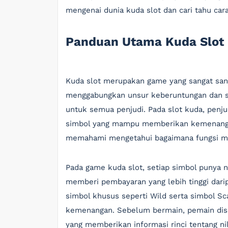
mengenai dunia kuda slot dan cari tahu ca
Panduan Utama Kuda Slot
Kuda slot merupakan game yang sangat san
menggabungkan unsur keberuntungan dan st
untuk semua penjudi. Pada slot kuda, penj
simbol yang mampu memberikan kemenangan
memahami mengetahui bagaimana fungsi mesi
Pada game kuda slot, setiap simbol punya n
memberi pembayaran yang lebih tinggi darip
simbol khusus seperti Wild serta simbol S
kemenangan. Sebelum bermain, pemain disa
yang memberikan informasi rinci tentang ni