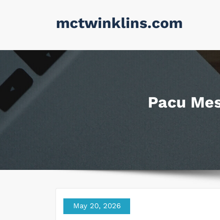
Skip
mctwinklins.com
to
content
Pacu Mes
May 20, 2026