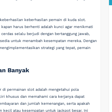
keberhasilan keberhasilan pemain di kuda slot.
kapan harus berhenti adalah kunci agar menikmati
 cerdas selalu berjudi dengan bertanggung jawab,
ersedia untuk menambah kesempatan mereka. Dengan
mengimplementasikan strategi yang tepat, pemain
an Banyak
ar di permainan slot adalah mengetahui pola
ciri khusus dan memahami cara kerjanya dapat
pembayaran dan jumlah kemenangan, serta apakah
kecil atau kesempatan untuk jackpot besar. Ini