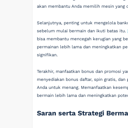
akan membantu Anda memilih mesin yang ce
Selanjutnya, penting untuk mengelola bankr
sebelum mulai bermain dan ikuti batas itu.
bisa membantu mencegah kerugian yang bes
permainan lebih lama dan meningkatkan p
signifikan.
Terakhir, manfaatkan bonus dan promosi ya
menyediakan bonus daftar, spin gratis, da
Anda untuk menang. Memanfaatkan kesempa
bermain lebih lama dan meningkatkan poten
Saran serta Strategi Berma