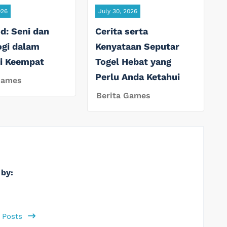
026
July 30, 2026
d: Seni dan
Cerita serta
ogi dalam
Kenyataan Seputar
i Keempat
Togel Hebat yang
Perlu Anda Ketahui
Games
Berita Games
 by:
l Posts