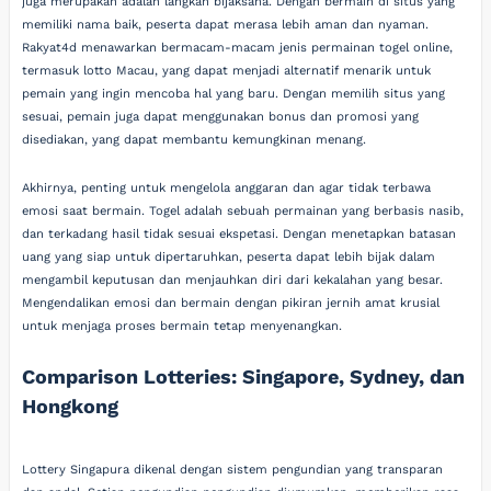
juga merupakan adalah langkah bijaksana. Dengan bermain di situs yang
memiliki nama baik, peserta dapat merasa lebih aman dan nyaman.
Rakyat4d menawarkan bermacam-macam jenis permainan togel online,
termasuk lotto Macau, yang dapat menjadi alternatif menarik untuk
pemain yang ingin mencoba hal yang baru. Dengan memilih situs yang
sesuai, pemain juga dapat menggunakan bonus dan promosi yang
disediakan, yang dapat membantu kemungkinan menang.
Akhirnya, penting untuk mengelola anggaran dan agar tidak terbawa
emosi saat bermain. Togel adalah sebuah permainan yang berbasis nasib,
dan terkadang hasil tidak sesuai ekspetasi. Dengan menetapkan batasan
uang yang siap untuk dipertaruhkan, peserta dapat lebih bijak dalam
mengambil keputusan dan menjauhkan diri dari kekalahan yang besar.
Mengendalikan emosi dan bermain dengan pikiran jernih amat krusial
untuk menjaga proses bermain tetap menyenangkan.
Comparison Lotteries: Singapore, Sydney, dan
Hongkong
Lottery Singapura dikenal dengan sistem pengundian yang transparan