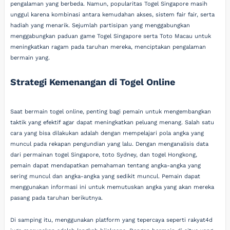
pengalaman yang berbeda. Namun, popularitas Togel Singapore masih
unggul karena kombinasi antara kemudahan akses, sistem fair fair, serta
hadiah yang menarik. Sejumlah partisipan yang menggabungkan
menggabungkan paduan game Togel Singapore serta Toto Macau untuk
meningkatkan ragam pada taruhan mereka, menciptakan pengalaman
bermain yang.
Strategi Kemenangan di Togel Online
Saat bermain togel online, penting bagi pemain untuk mengembangkan
taktik yang efektif agar dapat meningkatkan peluang menang. Salah satu
cara yang bisa dilakukan adalah dengan mempelajari pola angka yang
muncul pada rekapan pengundian yang lalu. Dengan menganalisis data
dari permainan togel Singapore, toto Sydney, dan togel Hongkong,
pemain dapat mendapatkan pemahaman tentang angka-angka yang
sering muncul dan angka-angka yang sedikit muncul. Pemain dapat
menggunakan informasi ini untuk memutuskan angka yang akan mereka
pasang pada taruhan berikutnya.
Di samping itu, menggunakan platform yang tepercaya seperti rakyat4d