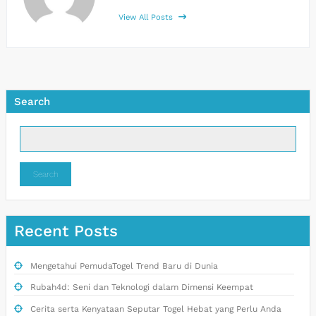
View All Posts
Search
Search
Recent Posts
Mengetahui PemudaTogel Trend Baru di Dunia
Rubah4d: Seni dan Teknologi dalam Dimensi Keempat
Cerita serta Kenyataan Seputar Togel Hebat yang Perlu Anda