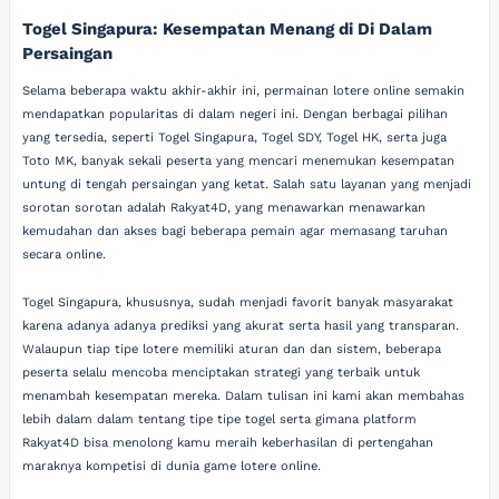
Togel Singapura: Kesempatan Menang di Di Dalam
Persaingan
Selama beberapa waktu akhir-akhir ini, permainan lotere online semakin
mendapatkan popularitas di dalam negeri ini. Dengan berbagai pilihan
yang tersedia, seperti Togel Singapura, Togel SDY, Togel HK, serta juga
Toto MK, banyak sekali peserta yang mencari menemukan kesempatan
untung di tengah persaingan yang ketat. Salah satu layanan yang menjadi
sorotan sorotan adalah Rakyat4D, yang menawarkan menawarkan
kemudahan dan akses bagi beberapa pemain agar memasang taruhan
secara online.
Togel Singapura, khususnya, sudah menjadi favorit banyak masyarakat
karena adanya adanya prediksi yang akurat serta hasil yang transparan.
Walaupun tiap tipe lotere memiliki aturan dan dan sistem, beberapa
peserta selalu mencoba menciptakan strategi yang terbaik untuk
menambah kesempatan mereka. Dalam tulisan ini kami akan membahas
lebih dalam dalam tentang tipe tipe togel serta gimana platform
Rakyat4D bisa menolong kamu meraih keberhasilan di pertengahan
maraknya kompetisi di dunia game lotere online.