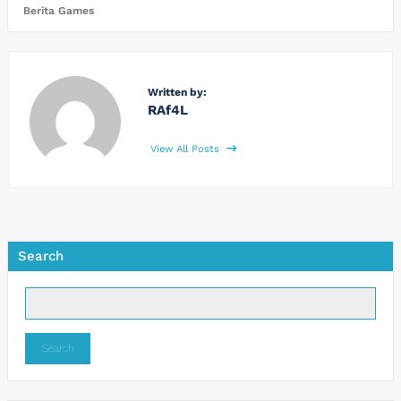
Berita Games
Written by:
RAf4L
View All Posts
Search
Search