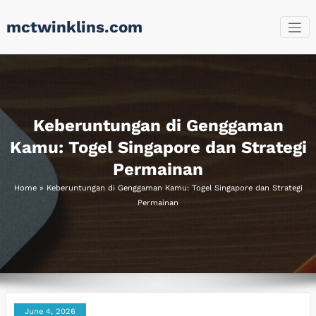
Skip
mctwinklins.com
to
content
Keberuntungan di Genggaman
Kamu: Togel Singapore dan Strategi
Permainan
Home
»
Keberuntungan di Genggaman Kamu: Togel Singapore dan Strategi
Permainan
June 4, 2026