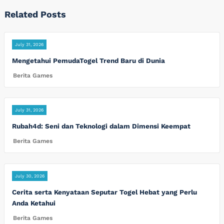
Related Posts
July 31, 2026
Mengetahui PemudaTogel Trend Baru di Dunia
Berita Games
July 31, 2026
Rubah4d: Seni dan Teknologi dalam Dimensi Keempat
Berita Games
July 30, 2026
Cerita serta Kenyataan Seputar Togel Hebat yang Perlu
Anda Ketahui
Berita Games